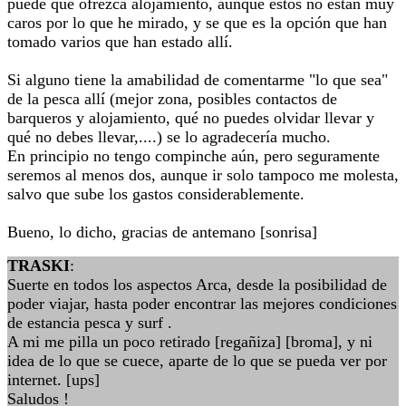
puede que ofrezca alojamiento, aunque estos no están muy
caros por lo que he mirado, y se que es la opción que han
tomado varios que han estado allí.
Si alguno tiene la amabilidad de comentarme "lo que sea"
de la pesca allí (mejor zona, posibles contactos de
barqueros y alojamiento, qué no puedes olvidar llevar y
qué no debes llevar,....) se lo agradecería mucho.
En principio no tengo compinche aún, pero seguramente
seremos al menos dos, aunque ir solo tampoco me molesta,
salvo que sube los gastos considerablemente.
Bueno, lo dicho, gracias de antemano [sonrisa]
TRASKI
:
Suerte en todos los aspectos Arca, desde la posibilidad de
poder viajar, hasta poder encontrar las mejores condiciones
de estancia pesca y surf .
A mi me pilla un poco retirado [regañiza] [broma], y ni
idea de lo que se cuece, aparte de lo que se pueda ver por
internet. [ups]
Saludos !