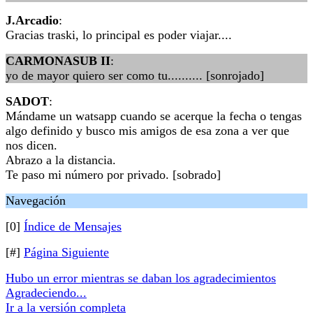
J.Arcadio
:
Gracias traski, lo principal es poder viajar....
CARMONASUB II
:
yo de mayor quiero ser como tu.......... [sonrojado]
SADOT
:
Mándame un watsapp cuando se acerque la fecha o tengas
algo definido y busco mis amigos de esa zona a ver que
nos dicen.
Abrazo a la distancia.
Te paso mi número por privado. [sobrado]
Navegación
[0]
Índice de Mensajes
[#]
Página Siguiente
Hubo un error mientras se daban los agradecimientos
Agradeciendo...
Ir a la versión completa