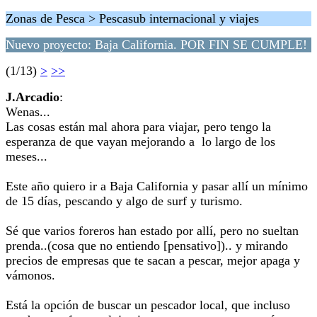
Zonas de Pesca > Pescasub internacional y viajes
Nuevo proyecto: Baja California. POR FIN SE CUMPLE!
(1/13)
>
>>
J.Arcadio
:
Wenas...
Las cosas están mal ahora para viajar, pero tengo la
esperanza de que vayan mejorando a lo largo de los
meses...
Este año quiero ir a Baja California y pasar allí un mínimo
de 15 días, pescando y algo de surf y turismo.
Sé que varios foreros han estado por allí, pero no sueltan
prenda..(cosa que no entiendo [pensativo]).. y mirando
precios de empresas que te sacan a pescar, mejor apaga y
vámonos.
Está la opción de buscar un pescador local, que incluso