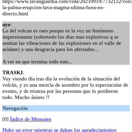
https://www.lavanguardia.com/vida/20210919/7732122/volc
la-palma-erupcion-lava-magma-ultima-hora-en-
directo.html
ayo
:
Lo del volcan es raro porque es la vez un fenómeno
impresionante (sobretodo los dias mas explosivos q se
sentian las vibraciones de las explosiones en el valle de
aridane) y una desgracia para los afectados...
A ver en que termina todo esto...
TRASKI
:
Voy viendo día tras día la evolución de la situación del
volcán, y es una mezcla de asombro por lo espectacular de
evento, y de tristeza por las personas que lo perdieron
todo. Mucho ánimo !!
Navegación
[0]
Índice de Mensajes
Hubo un error mientras se daban los agradecimientos