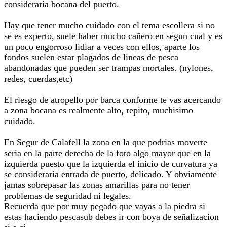
consideraria bocana del puerto.
Hay que tener mucho cuidado con el tema escollera si no
se es experto, suele haber mucho cañero en segun cual y es
un poco engorroso lidiar a veces con ellos, aparte los
fondos suelen estar plagados de lineas de pesca
abandonadas que pueden ser trampas mortales. (nylones,
redes, cuerdas,etc)
El riesgo de atropello por barca conforme te vas acercando
a zona bocana es realmente alto, repito, muchisimo
cuidado.
En Segur de Calafell la zona en la que podrias moverte
seria en la parte derecha de la foto algo mayor que en la
izquierda puesto que la izquierda el inicio de curvatura ya
se consideraria entrada de puerto, delicado. Y obviamente
jamas sobrepasar las zonas amarillas para no tener
problemas de seguridad ni legales.
Recuerda que por muy pegado que vayas a la piedra si
estas haciendo pescasub debes ir con boya de señalizacion