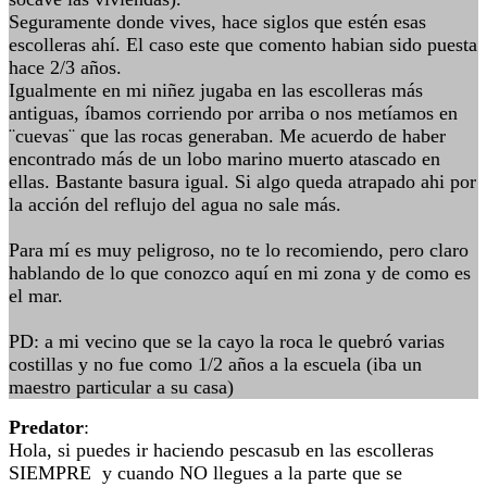
Seguramente donde vives, hace siglos que estén esas
escolleras ahí. El caso este que comento habian sido puesta
hace 2/3 años.
Igualmente en mi niñez jugaba en las escolleras más
antiguas, íbamos corriendo por arriba o nos metíamos en
¨cuevas¨ que las rocas generaban. Me acuerdo de haber
encontrado más de un lobo marino muerto atascado en
ellas. Bastante basura igual. Si algo queda atrapado ahi por
la acción del reflujo del agua no sale más.
Para mí es muy peligroso, no te lo recomiendo, pero claro
hablando de lo que conozco aquí en mi zona y de como es
el mar.
PD: a mi vecino que se la cayo la roca le quebró varias
costillas y no fue como 1/2 años a la escuela (iba un
maestro particular a su casa)
Predator
:
Hola, si puedes ir haciendo pescasub en las escolleras
SIEMPRE y cuando NO llegues a la parte que se