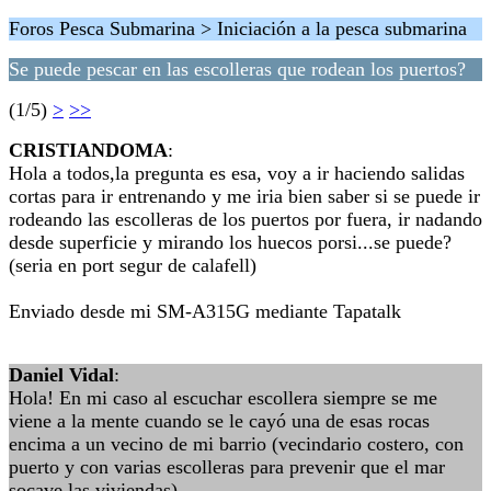
Foros Pesca Submarina > Iniciación a la pesca submarina
Se puede pescar en las escolleras que rodean los puertos?
(1/5)
>
>>
CRISTIANDOMA
:
Hola a todos,la pregunta es esa, voy a ir haciendo salidas
cortas para ir entrenando y me iria bien saber si se puede ir
rodeando las escolleras de los puertos por fuera, ir nadando
desde superficie y mirando los huecos porsi...se puede?
(seria en port segur de calafell)
Enviado desde mi SM-A315G mediante Tapatalk
Daniel Vidal
:
Hola! En mi caso al escuchar escollera siempre se me
viene a la mente cuando se le cayó una de esas rocas
encima a un vecino de mi barrio (vecindario costero, con
puerto y con varias escolleras para prevenir que el mar
socave las viviendas).