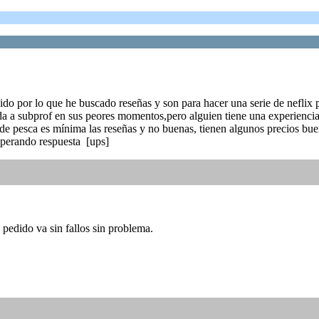
do por lo que he buscado reseñas y son para hacer una serie de neflix 
rda a subprof en sus peores momentos,pero alguien tiene una experiencia
s de pesca es mínima las reseñas y no buenas, tienen algunos precios 
sperando respuesta [ups]
 pedido va sin fallos sin problema.