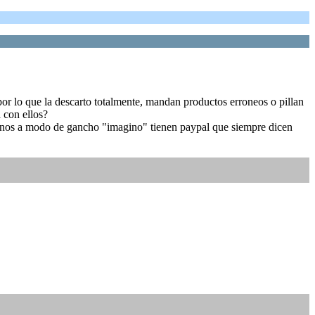
por lo que la descarto totalmente, mandan productos erroneos o pillan
 con ellos?
buenos a modo de gancho "imagino" tienen paypal que siempre dicen