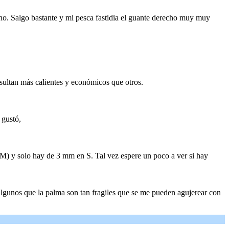
no. Salgo bastante y mi pesca fastidia el guante derecho muy muy
esultan más calientes y económicos que otros.
 gustó,
(M) y solo hay de 3 mm en S. Tal vez espere un poco a ver si hay
lgunos que la palma son tan fragiles que se me pueden agujerear con