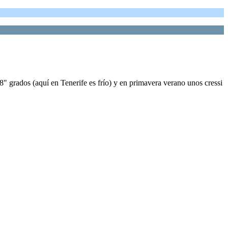
8" grados (aquí en Tenerife es frío) y en primavera verano unos cressi