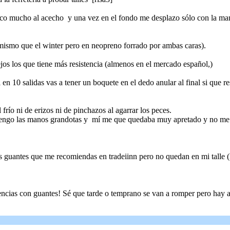
esco mucho al acecho y una vez en el fondo me desplazo sólo con la ma
mismo que el winter pero en neopreno forrado por ambas caras).
jos los que tiene más resistencia (almenos en el mercado español,)
en 10 salidas vas a tener un boquete en el dedo anular al final si que r
ío ni de erizos ni de pinchazos al agarrar los peces.
tengo las manos grandotas y mí me que quedaba muy apretado y no me
as guantes que me recomiendas en tradeiinn pero no quedan en mi talle 
ncias con guantes! Sé que tarde o temprano se van a romper pero hay a