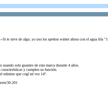
Si te sirve de algo, yo uso los spetton winter ahora con el agua fría "1
o usando solo guantes de esta marca durante 4 años.
 características y cumplen su función.
 el mínimo que cogí tal vez 14º.
herm/30-201