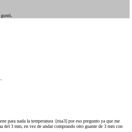
 gustó,
.
tiene para nada la temperatura [risa3] por eso pregunto ya que me
ma del 3 mm, en vez de andar comprando otro guante de 3 mm con