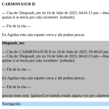
CARMONASUB II
:
--- Cita de: Diegosub_mv en 16 de Julio de 2025, 04:41:13 pm ---finalm
quizas si se tercia por cala cocedores [sobrado]
--- Fin de la cita ---
En Aguilas esta cala esparto cerca y ahi podras pescar.
Diegosub_mv
:
--- Cita de: CARMONASUB II en 18 de Julio de 2025, 05:49:43 pm 
--- Cita de: Diegosub_mv en 16 de Julio de 2025, 04:41:13 pm ---finalm
quizas si se tercia por cala cocedores [sobrado]
--- Fin de la cita ---
En Aguilas esta cala esparto cerca y ahi podras pescar.
--- Fin de la cita ---
gracias tomo nota [gafasol] no habrás estado alguna vez por calarreon
Navegación