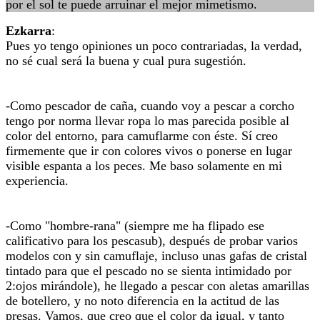
por el sol te puede arruinar el mejor mimetismo.
Ezkarra
:
Pues yo tengo opiniones un poco contrariadas, la verdad,
no sé cual será la buena y cual pura sugestión.
-Como pescador de caña, cuando voy a pescar a corcho
tengo por norma llevar ropa lo mas parecida posible al
color del entorno, para camuflarme con éste. Sí creo
firmemente que ir con colores vivos o ponerse en lugar
visible espanta a los peces. Me baso solamente en mi
experiencia.
-Como "hombre-rana" (siempre me ha flipado ese
calificativo para los pescasub), después de probar varios
modelos con y sin camuflaje, incluso unas gafas de cristal
tintado para que el pescado no se sienta intimidado por
2:ojos mirándole), he llegado a pescar con aletas amarillas
de botellero, y no noto diferencia en la actitud de las
presas. Vamos, que creo que el color da igual, y tanto