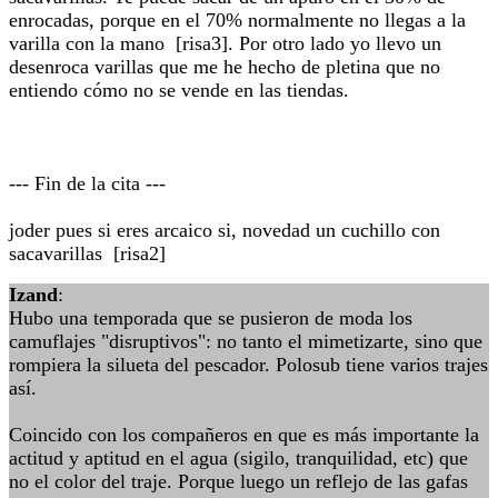
enrocadas, porque en el 70% normalmente no llegas a la
varilla con la mano [risa3]. Por otro lado yo llevo un
desenroca varillas que me he hecho de pletina que no
entiendo cómo no se vende en las tiendas.
--- Fin de la cita ---
joder pues si eres arcaico si, novedad un cuchillo con
sacavarillas [risa2]
Izand
:
Hubo una temporada que se pusieron de moda los
camuflajes "disruptivos": no tanto el mimetizarte, sino que
rompiera la silueta del pescador. Polosub tiene varios trajes
así.
Coincido con los compañeros en que es más importante la
actitud y aptitud en el agua (sigilo, tranquilidad, etc) que
no el color del traje. Porque luego un reflejo de las gafas