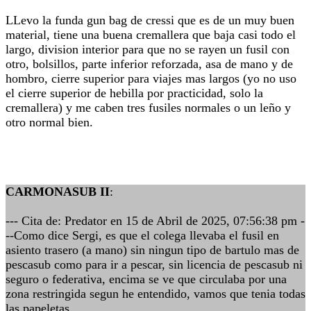
LLevo la funda gun bag de cressi que es de un muy buen
material, tiene una buena cremallera que baja casi todo el
largo, division interior para que no se rayen un fusil con
otro, bolsillos, parte inferior reforzada, asa de mano y de
hombro, cierre superior para viajes mas largos (yo no uso
el cierre superior de hebilla por practicidad, solo la
cremallera) y me caben tres fusiles normales o un leño y
otro normal bien.
CARMONASUB II
:
--- Cita de: Predator en 15 de Abril de 2025, 07:56:38 pm -
--Como dice Sergi, es que el colega llevaba el fusil en
asiento trasero (a mano) sin ningun tipo de bartulo mas de
pescasub como para ir a pescar, sin licencia de pescasub ni
seguro o federativa, encima se ve que circulaba por una
zona restringida segun he entendido, vamos que tenia todas
las papeletas....