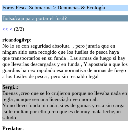
Foros Pesca Submarina > Denuncias & Ecología
Bolsa/caja para portar el fusil?
<<
<
(2/2)
ricardogilvp
:
No lo se con seguridad absoluta , pero juraria que en
ningun sitio esta recogido que los fusiles de pesca haya
que transportarlos en su funda . Las armas de fuego si hay
que llevarlas descargadas y en funda , Y apostaria a que los
guardias han extrapolado esa normativa de armas de fuego
a los fusiles de pesca , pero sin respaldo legal
Sergi..
:
Buenas ,creo que se lo crujieron porque no llevaba nada en
regla ,aunque sea una licencia,lo veo normal.
Yo no llevo funda ni nada ,si es de gomas y esta sin cargar
,si te multan por ello ,creo que es de muy mala leche,un
saludo
Predator
: