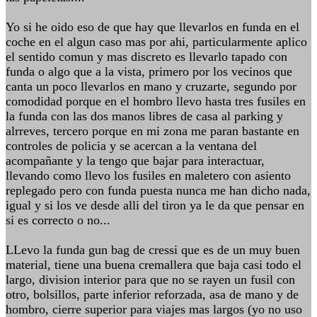
Yo si he oido eso de que hay que llevarlos en funda en el
coche en el algun caso mas por ahi, particularmente aplico
el sentido comun y mas discreto es llevarlo tapado con
funda o algo que a la vista, primero por los vecinos que
canta un poco llevarlos en mano y cruzarte, segundo por
comodidad porque en el hombro llevo hasta tres fusiles en
la funda con las dos manos libres de casa al parking y
alrreves, tercero porque en mi zona me paran bastante en
controles de policia y se acercan a la ventana del
acompañante y la tengo que bajar para interactuar,
llevando como llevo los fusiles en maletero con asiento
replegado pero con funda puesta nunca me han dicho nada,
igual y si los ve desde alli del tiron ya le da que pensar en
si es correcto o no...
LLevo la funda gun bag de cressi que es de un muy buen
material, tiene una buena cremallera que baja casi todo el
largo, division interior para que no se rayen un fusil con
otro, bolsillos, parte inferior reforzada, asa de mano y de
hombro, cierre superior para viajes mas largos (yo no uso