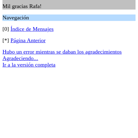
Mil gracias Rafa!
Navegación
[0]
Índice de Mensajes
[*]
Página Anterior
Hubo un error mientras se daban los agradecimientos
Agradeciendo...
Ir a la versión completa