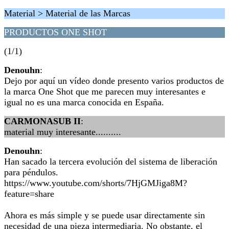
Material > Material de las Marcas
PRODUCTOS ONE SHOT
(1/1)
Denouhn
:
Dejo por aquí un vídeo donde presento varios productos de
la marca One Shot que me parecen muy interesantes e
igual no es una marca conocida en España.
CARMONASUB II
:
material muy interesante..........
Denouhn
:
Han sacado la tercera evolución del sistema de liberación
para péndulos.
https://www.youtube.com/shorts/7HjGMJiga8M?
feature=share
Ahora es más simple y se puede usar directamente sin
necesidad de una pieza intermediaria. No obstante, el