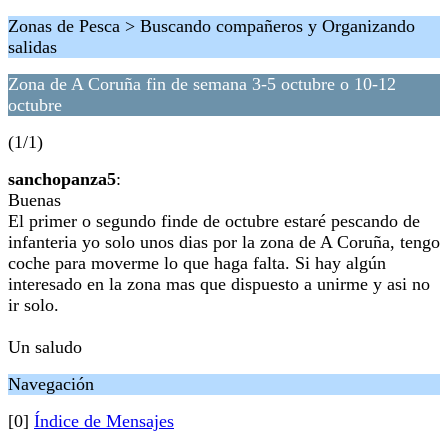
Zonas de Pesca > Buscando compañeros y Organizando
salidas
Zona de A Coruña fin de semana 3-5 octubre o 10-12
octubre
(1/1)
sanchopanza5
:
Buenas
El primer o segundo finde de octubre estaré pescando de
infanteria yo solo unos dias por la zona de A Coruña, tengo
coche para moverme lo que haga falta. Si hay algún
interesado en la zona mas que dispuesto a unirme y asi no
ir solo.
Un saludo
Navegación
[0]
Índice de Mensajes