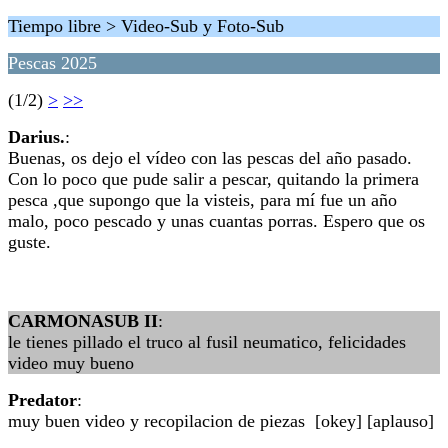
Tiempo libre > Video-Sub y Foto-Sub
Pescas 2025
(1/2)
>
>>
Darius.
:
Buenas, os dejo el vídeo con las pescas del año pasado.
Con lo poco que pude salir a pescar, quitando la primera
pesca ,que supongo que la visteis, para mí fue un año
malo, poco pescado y unas cuantas porras. Espero que os
guste.
CARMONASUB II
:
le tienes pillado el truco al fusil neumatico, felicidades
video muy bueno
Predator
:
muy buen video y recopilacion de piezas [okey] [aplauso]