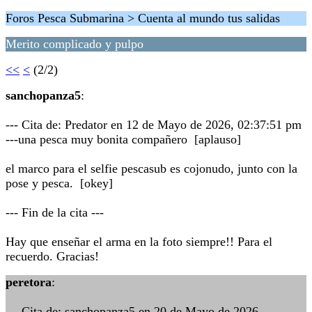
Foros Pesca Submarina > Cuenta al mundo tus salidas
Merito complicado y pulpo
<<
<
(2/2)
sanchopanza5
:
--- Cita de: Predator en 12 de Mayo de 2026, 02:37:51 pm
---una pesca muy bonita compañero [aplauso]
el marco para el selfie pescasub es cojonudo, junto con la
pose y pesca. [okey]
--- Fin de la cita ---
Hay que enseñar el arma en la foto siempre!! Para el
recuerdo. Gracias!
peretora
:
--- Cita de: sanchopanza5 en 20 de Mayo de 2026,