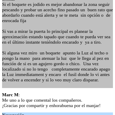
Si el boquete es jodido es mejor abandonar la zona seguir
pescando y probar un acecho fino pasado un buen rato que
abordarlo cuando está alerta y se te meta sin opción o de
enrocada fija
Si vas a mirar la puerta lo principal es planear la
aproximación estando tapado que cuando te pueda ver sea
en el último instante teniéndolo encarado y ya a tiro.
Si alguna vez miro un boquete apunto la Luz al techo o
pongo la mano para atenuar la luz que le llega al pez en
función de si es un agujero gordo o chico. Una vez
localizado si no lo tengo completamente encarado apago
la Luz immediatament y encaro el fusil donde lo vi antes
de volver a encender y si lo veo muy claro disparar.
Marc M
:
Me uno a lo que comental los compañeros.
¡Gracias por compartir y enhorabuena por el manjar!