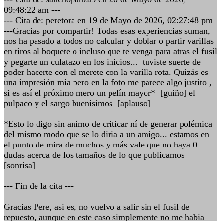
09:48:22 am ---
--- Cita de: peretora en 19 de Mayo de 2026, 02:27:48 pm
---Gracias por compartir! Todas esas experiencias suman,
nos ha pasado a todos no calcular y doblar o partir varillas
en tiros al boquete o incluso que te venga para atras el fusil
y pegarte un culatazo en los inicios... tuviste suerte de
poder hacerte con el merete con la varilla rota. Quizás es
una impresión mía pero en la foto me parece algo justito ,
si es así el próximo mero un pelín mayor* [guiño] el
pulpaco y el sargo buenísimos [aplauso]
*Esto lo digo sin animo de criticar ní de generar polémica
del mismo modo que se lo diria a un amigo... estamos en
el punto de mira de muchos y más vale que no haya 0
dudas acerca de los tamaños de lo que publicamos
[sonrisa]
--- Fin de la cita ---
Gracias Pere, asi es, no vuelvo a salir sin el fusil de
repuesto, aunque en este caso simplemente no me habia