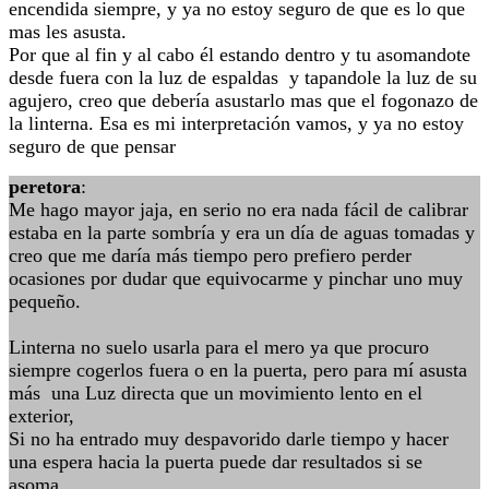
encendida siempre, y ya no estoy seguro de que es lo que
mas les asusta.
Por que al fin y al cabo él estando dentro y tu asomandote
desde fuera con la luz de espaldas y tapandole la luz de su
agujero, creo que debería asustarlo mas que el fogonazo de
la linterna. Esa es mi interpretación vamos, y ya no estoy
seguro de que pensar
peretora
:
Me hago mayor jaja, en serio no era nada fácil de calibrar
estaba en la parte sombría y era un día de aguas tomadas y
creo que me daría más tiempo pero prefiero perder
ocasiones por dudar que equivocarme y pinchar uno muy
pequeño.
Linterna no suelo usarla para el mero ya que procuro
siempre cogerlos fuera o en la puerta, pero para mí asusta
más una Luz directa que un movimiento lento en el
exterior,
Si no ha entrado muy despavorido darle tiempo y hacer
una espera hacia la puerta puede dar resultados si se
asoma.