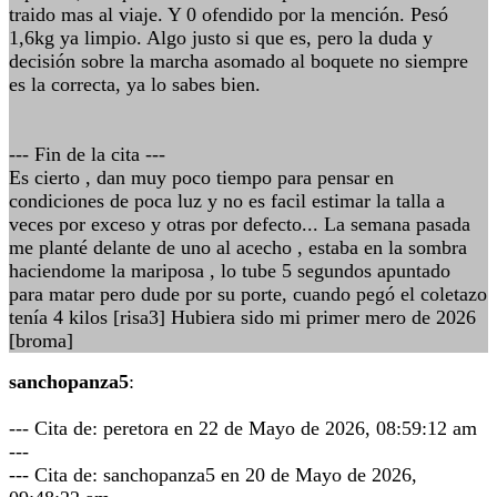
traido mas al viaje. Y 0 ofendido por la mención. Pesó
1,6kg ya limpio. Algo justo si que es, pero la duda y
decisión sobre la marcha asomado al boquete no siempre
es la correcta, ya lo sabes bien.
--- Fin de la cita ---
Es cierto , dan muy poco tiempo para pensar en
condiciones de poca luz y no es facil estimar la talla a
veces por exceso y otras por defecto... La semana pasada
me planté delante de uno al acecho , estaba en la sombra
haciendome la mariposa , lo tube 5 segundos apuntado
para matar pero dude por su porte, cuando pegó el coletazo
tenía 4 kilos [risa3] Hubiera sido mi primer mero de 2026
[broma]
sanchopanza5
:
--- Cita de: peretora en 22 de Mayo de 2026, 08:59:12 am
---
--- Cita de: sanchopanza5 en 20 de Mayo de 2026,