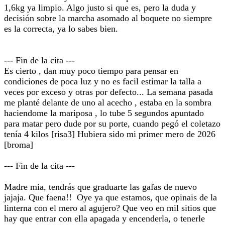
1,6kg ya limpio. Algo justo si que es, pero la duda y
decisión sobre la marcha asomado al boquete no siempre
es la correcta, ya lo sabes bien.
--- Fin de la cita ---
Es cierto , dan muy poco tiempo para pensar en
condiciones de poca luz y no es facil estimar la talla a
veces por exceso y otras por defecto... La semana pasada
me planté delante de uno al acecho , estaba en la sombra
haciendome la mariposa , lo tube 5 segundos apuntado
para matar pero dude por su porte, cuando pegó el coletazo
tenía 4 kilos [risa3] Hubiera sido mi primer mero de 2026
[broma]
--- Fin de la cita ---
Madre mia, tendrás que graduarte las gafas de nuevo
jajaja. Que faena!! Oye ya que estamos, que opinais de la
linterna con el mero al agujero? Que veo en mil sitios que
hay que entrar con ella apagada y encenderla, o tenerle