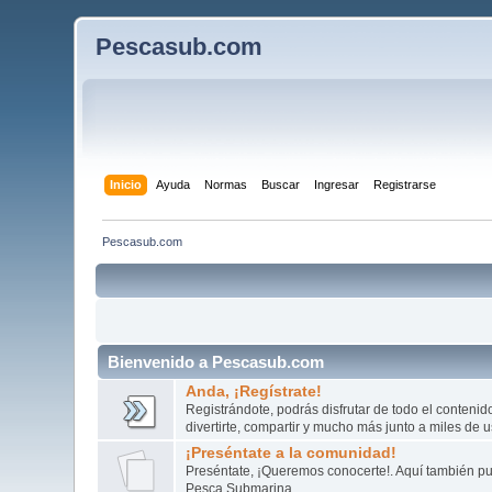
Pescasub.com
Inicio
Ayuda
Normas
Buscar
Ingresar
Registrarse
Pescasub.com
Bienvenido a Pescasub.com
Anda, ¡Regístrate!
Registrándote, podrás disfrutar de todo el conteni
divertirte, compartir y mucho más junto a miles de 
¡Preséntate a la comunidad!
Preséntate, ¡Queremos conocerte!. Aquí también pue
Pesca Submarina.