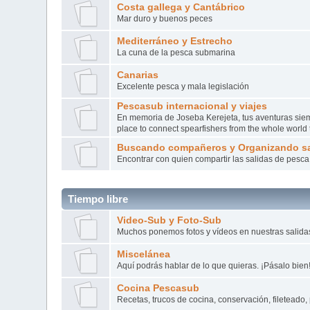
Costa gallega y Cantábrico
Mar duro y buenos peces
Mediterráneo y Estrecho
La cuna de la pesca submarina
Canarias
Excelente pesca y mala legislación
Pescasub internacional y viajes
En memoria de Joseba Kerejeta, tus aventuras siempr
place to connect spearfishers from the whole worl
Buscando compañeros y Organizando sa
Encontrar con quien compartir las salidas de pesca a 
Tiempo libre
Video-Sub y Foto-Sub
Muchos ponemos fotos y vídeos en nuestras salid
Miscelánea
Aquí podrás hablar de lo que quieras. ¡Pásalo bien
Cocina Pescasub
Recetas, trucos de cocina, conservación, fileteado, 