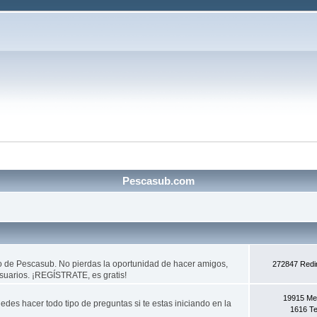
Pescasub.com
do de Pescasub. No pierdas la oportunidad de hacer amigos,
272847 Redi
usuarios. ¡REGÍSTRATE, es gratis!
19915 Me
des hacer todo tipo de preguntas si te estas iniciando en la
1616 T