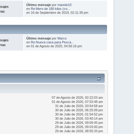
Último mensaje
por
manolo10
nsajes
en
Re:Mero de 180 kilos (co...
mas
en 16 de Septiembre de 2019, 02:11:39 pm
Último mensaje
por
Marco
nsajes
en
Re:Nueva casa para Pesca...
emas
en 01 de Agosto de 2025, 04:56:16 pm
07 de Agosto de 2026, 02:22:03 am
01 de Agosto de 2026, 07:53:48 am
31 de Julio de 2026, 03:54:58 am
30 de Julio de 2026, 06:25:09 pm
30 de Julio de 2026, 01:54:52 pm
30 de Julio de 2026, 03:40:14 am
29 de Julio de 2026, 09:09:45 pm
29 de Julio de 2026, 09:03:00 pm
29 de Julio de 2026, 08:55:33 pm