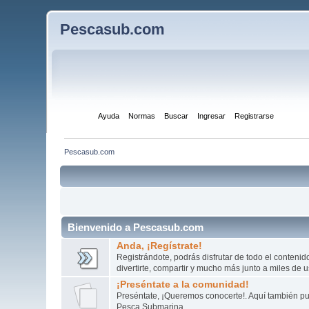
Pescasub.com
Inicio
Ayuda
Normas
Buscar
Ingresar
Registrarse
Pescasub.com
Bienvenido a Pescasub.com
Anda, ¡Regístrate!
Registrándote, podrás disfrutar de todo el conteni
divertirte, compartir y mucho más junto a miles de 
¡Preséntate a la comunidad!
Preséntate, ¡Queremos conocerte!. Aquí también pue
Pesca Submarina.