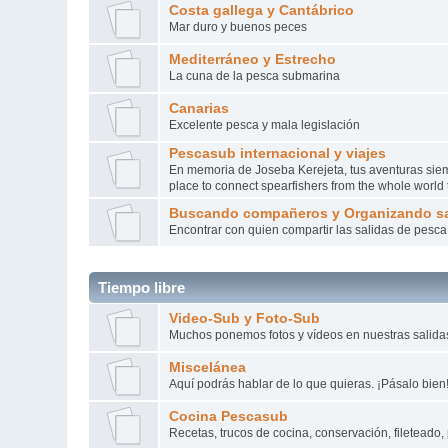
Costa gallega y Cantábrico
Mar duro y buenos peces
Mediterráneo y Estrecho
La cuna de la pesca submarina
Canarias
Excelente pesca y mala legislación
Pescasub internacional y viajes
En memoria de Joseba Kerejeta, tus aventuras siempr
place to connect spearfishers from the whole worl
Buscando compañeros y Organizando sa
Encontrar con quien compartir las salidas de pesca a 
Tiempo libre
Video-Sub y Foto-Sub
Muchos ponemos fotos y vídeos en nuestras salid
Miscelánea
Aquí podrás hablar de lo que quieras. ¡Pásalo bien
Cocina Pescasub
Recetas, trucos de cocina, conservación, fileteado, 