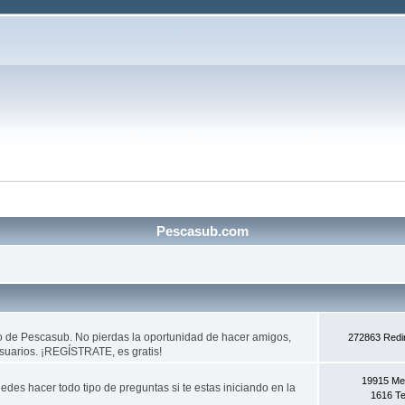
Pescasub.com
do de Pescasub. No pierdas la oportunidad de hacer amigos,
272863 Redi
usuarios. ¡REGÍSTRATE, es gratis!
19915 Me
des hacer todo tipo de preguntas si te estas iniciando en la
1616 T