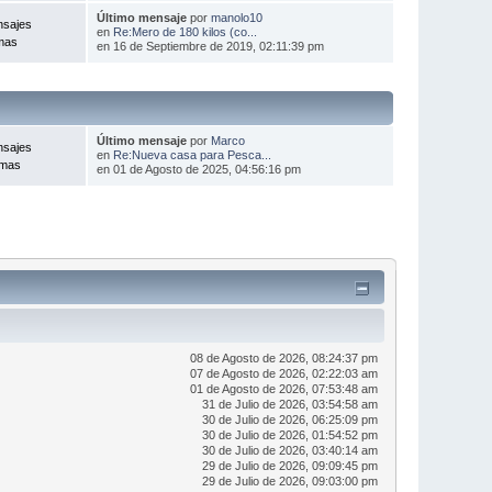
Último mensaje
por
manolo10
nsajes
en
Re:Mero de 180 kilos (co...
mas
en 16 de Septiembre de 2019, 02:11:39 pm
Último mensaje
por
Marco
nsajes
en
Re:Nueva casa para Pesca...
emas
en 01 de Agosto de 2025, 04:56:16 pm
08 de Agosto de 2026, 08:24:37 pm
07 de Agosto de 2026, 02:22:03 am
01 de Agosto de 2026, 07:53:48 am
31 de Julio de 2026, 03:54:58 am
30 de Julio de 2026, 06:25:09 pm
30 de Julio de 2026, 01:54:52 pm
30 de Julio de 2026, 03:40:14 am
29 de Julio de 2026, 09:09:45 pm
29 de Julio de 2026, 09:03:00 pm