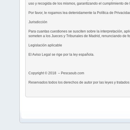
uso y recogida de los mismos, garantizando el cumplimiento de la
Por favor, le rogamos lea detenidamente la Política de Privacida
Jurisdicción
Para cuantas cuestiones se susciten sobre la interpretación, ap
someten a los Jueces y Tribunales de Madrid, renunciando de fo
Legislación aplicable
El Aviso Legal se rige por la ley española.
Copyright © 2018 – Pescasub.com
Reservados todos los derechos de autor por las leyes y tratados 