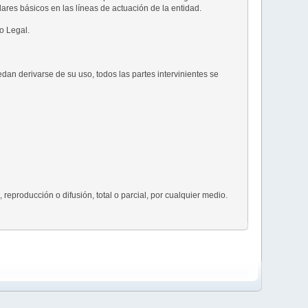
ares básicos en las líneas de actuación de la entidad.
o Legal.
dan derivarse de su uso, todos las partes intervinientes se
eproducción o difusión, total o parcial, por cualquier medio.