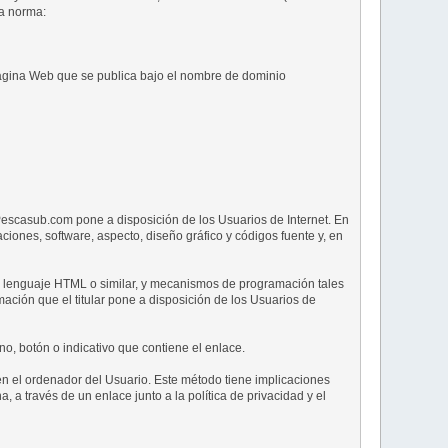
da norma:
 página Web que se publica bajo el nombre de dominio
 Pescasub.com pone a disposición de los Usuarios de Internet. En
baciones, software, aspecto, diseño gráfico y códigos fuente y, en
on lenguaje HTML o similar, y mecanismos de programación tales
ación que el titular pone a disposición de los Usuarios de
no, botón o indicativo que contiene el enlace.
 en el ordenador del Usuario. Este método tiene implicaciones
a través de un enlace junto a la política de privacidad y el