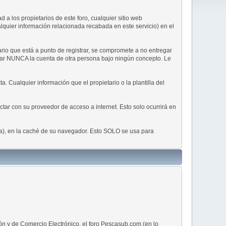
a los propietarios de este foro, cualquier sitio web
ualquier información relacionada recabada en este servicio) en el
rio que está a punto de registrar, se compromete a no entregar
usar NUNCA la cuenta de otra persona bajo ningún concepto. Le
. Cualquier información que el propietario o la plantilla del
tar con su proveedor de acceso a internet. Esto solo ocurrirá en
ña), en la caché de su navegador. Esto SOLO se usa para
ión y de Comercio Electrónico, el foro Pescasub.com (en lo