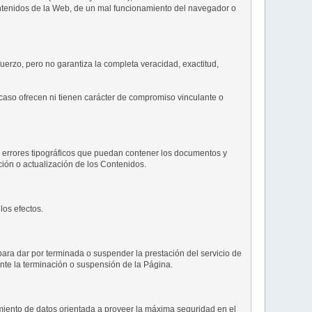
ontenidos de la Web, de un mal funcionamiento del navegador o
erzo, pero no garantiza la completa veracidad, exactitud,
n caso ofrecen ni tienen carácter de compromiso vinculante o
 errores tipográficos que puedan contener los documentos y
ción o actualización de los Contenidos.
los efectos.
para dar por terminada o suspender la prestación del servicio de
te la terminación o suspensión de la Página.
amiento de datos orientada a proveer la máxima seguridad en el