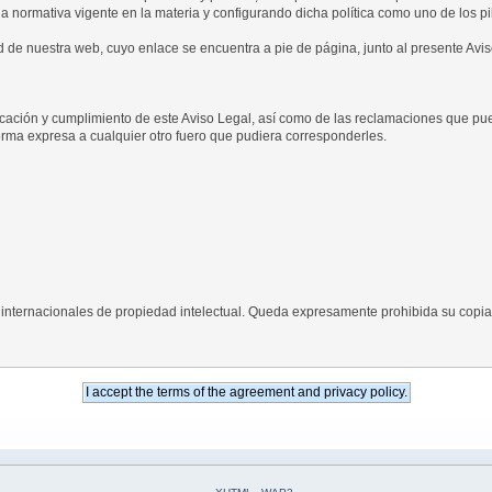
 normativa vigente en la materia y configurando dicha política como uno de los pil
d de nuestra web, cuyo enlace se encuentra a pie de página, junto al presente Avis
licación y cumplimiento de este Aviso Legal, así como de las reclamaciones que pue
rma expresa a cualquier otro fuero que pudiera corresponderles.
internacionales de propiedad intelectual. Queda expresamente prohibida su copia, r