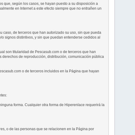
os que, según los casos, se hayan puesto a su disposición a
ualmente en Internet a este efecto siempre que no entrañen un
u caso, de terceros que han autorizado su uso, sin que pueda
/o signos distintivos, y sin que puedan entenderse cedidos al
tual son titularidad de Pescasub.com o de terceros que han
os derechos de reproducción, distribución, comunicación pública
 Pescasub.com o de terceros incluidos en la Página que hayan
ntes:
ninguna forma. Cualquier otra forma de Hiperenlace requerirá la
res, o de las personas que se relacionen en la Página por