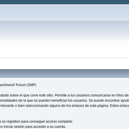
 Machines® Forum (SMF)
 gratuito sobre el que corre este sitio. Permite a los usuarios comunicarse en hilo
ionalidades de la que se pueden beneficiar los usuarios. Se puede encontrar ayu
n relevante o bien seleccionando alguno de los enlaces de esta página. Estos enla
s se registren para conseguir acceso completo.
n iniciar sesión para acceder a su cuenta.