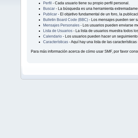
Perfil
- Cada usuario tiene su propio perfil personal.
Buscar
- La búsqueda es una herramienta extremadament
Publicar
- El objetivo fundamental de un foro, la publica
Bulletin Board Code (BBC)
- Los mensajes pueden ser 
Mensajes Personales
- Los usuarios pueden enviarse me
Lista de Usuarios
- La lista de usuarios muestra todos lo
Calendario
- Los usuarios pueden hacer un seguimiento 
Características
- Aquí hay una lista de las característic
Para más información acerca de cómo usar SMF, por favor consu