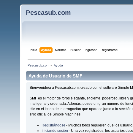
Pescasub.com
Inicio
Ayuda
Normas
Buscar
Ingresar
Registrarse
Pescasub.com
»
Ayuda
Ayuda de Usuario de SMF
Bienvenido/a a Pescasub.com, creado con el software Simple
SMF es el motor de foros elegante, eficiente, poderoso, libre y
inteligente y ordenada. Además, posee un gran número de func
clic en el icono de interrogación que aparece junto a la secció
sitio oficial de Simple Machines.
Registrándose
- Muchos foros requieren que los usuario
Iniciando sesión
- Una vez registrados, los usuarios debe