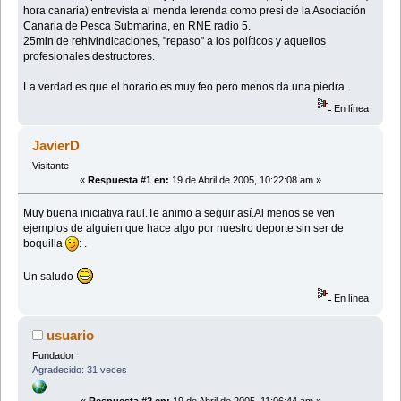
hora canaria) entrevista al menda lerenda como presi de la Asociación
Canaria de Pesca Submarina, en RNE radio 5.
25min de rehivindicaciones, "repaso" a los políticos y aquellos
profesionales destructores.
La verdad es que el horario es muy feo pero menos da una piedra.
En línea
JavierD
Visitante
«
Respuesta #1 en:
19 de Abril de 2005, 10:22:08 am »
Muy buena iniciativa raul.Te animo a seguir así.Al menos se ven
ejemplos de alguien que hace algo por nuestro deporte sin ser de
boquilla
: .
Un saludo
En línea
usuario
Fundador
Agradecido: 31 veces