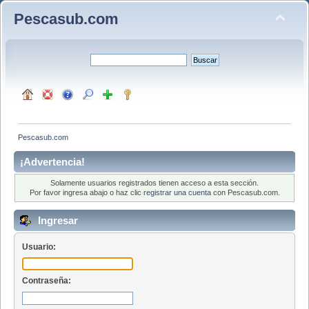
Pescasub.com
Pescasub.com
¡Advertencia!
Solamente usuarios registrados tienen acceso a esta sección.
Por favor ingresa abajo o haz clic
registrar una cuenta
con Pescasub.com.
Ingresar
Usuario:
Contraseña: