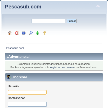
Pescasub.com
Pescasub.com
¡Advertencia!
Solamente usuarios registrados tienen acceso a esta sección.
Por favor ingresa abajo o haz clic
registrar una cuenta
con Pescasub.com.
Ingresar
Usuario:
Contraseña: