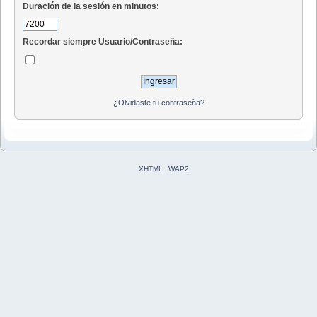
Duración de la sesión en minutos:
Recordar siempre Usuario/Contraseña:
¿Olvidaste tu contraseña?
XHTML
WAP2