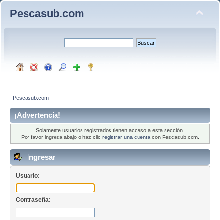
Pescasub.com
Pescasub.com
¡Advertencia!
Solamente usuarios registrados tienen acceso a esta sección.
Por favor ingresa abajo o haz clic
registrar una cuenta
con Pescasub.com.
Ingresar
Usuario:
Contraseña: