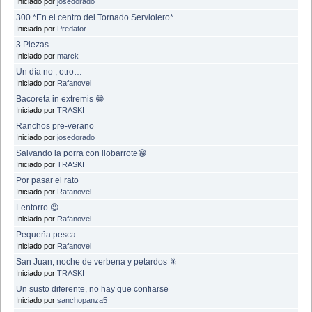
Iniciado por
josedorado
300 *En el centro del Tornado Serviolero*
Iniciado por
Predator
3 Piezas
Iniciado por
marck
Un día no , otro…
Iniciado por
Rafanovel
Bacoreta in extremis 😁
Iniciado por
TRASKI
Ranchos pre-verano
Iniciado por
josedorado
Salvando la porra con llobarrote😁
Iniciado por
TRASKI
Por pasar el rato
Iniciado por
Rafanovel
Lentorro 😉
Iniciado por
Rafanovel
Pequeña pesca
Iniciado por
Rafanovel
San Juan, noche de verbena y petardos 🎇
Iniciado por
TRASKI
Un susto diferente, no hay que confiarse
Iniciado por
sanchopanza5