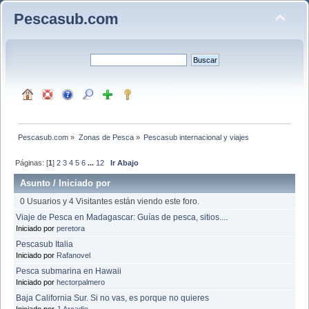
Pescasub.com
Pescasub.com
»
Zonas de Pesca
»
Pescasub internacional y viajes
Páginas: [
1
]
2
3
4
5
6
...
12
Ir Abajo
Asunto
/
Iniciado por
0 Usuarios y 4 Visitantes están viendo este foro.
Viaje de Pesca en Madagascar: Guías de pesca, sitios....
Iniciado por
peretora
Pescasub Italia
Iniciado por
Rafanovel
Pesca submarina en Hawaii
Iniciado por
hectorpalmero
Baja California Sur. Si no vas, es porque no quieres
Iniciado por
J.Arcadio