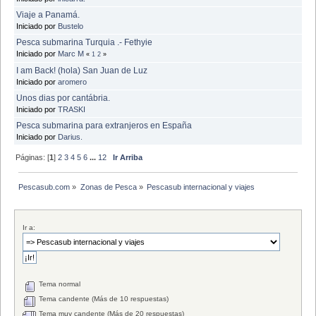
Viaje a Panamá.
Iniciado por
Bustelo
Pesca submarina Turquia .- Fethyie
Iniciado por
Marc M
«
1
2
»
I am Back! (hola) San Juan de Luz
Iniciado por
aromero
Unos dias por cantábria.
Iniciado por
TRASKI
Pesca submarina para extranjeros en España
Iniciado por
Darius.
Páginas: [
1
]
2
3
4
5
6
...
12
Ir Arriba
Pescasub.com
»
Zonas de Pesca
»
Pescasub internacional y viajes
Ir a:
Tema normal
Tema candente (Más de 10 respuestas)
Tema muy candente (Más de 20 respuestas)