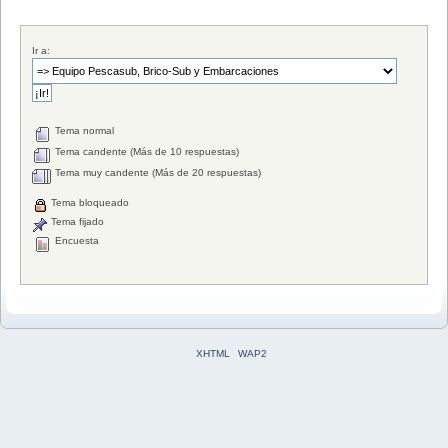
Ir a:
Tema normal
Tema candente (Más de 10 respuestas)
Tema muy candente (Más de 20 respuestas)
Tema bloqueado
Tema fijado
Encuesta
XHTML
WAP2