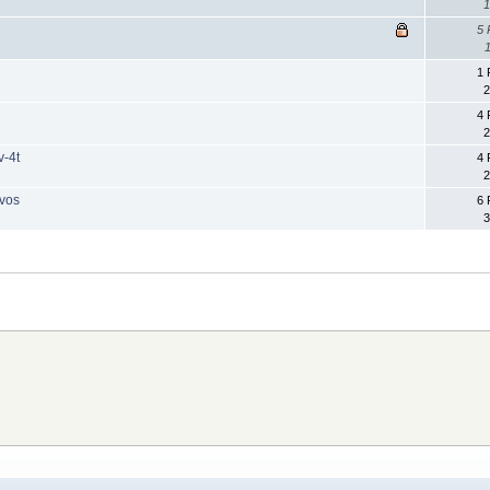
1
5 
1
1 
2
4 
2
v-4t
4 
2
evos
6 
3