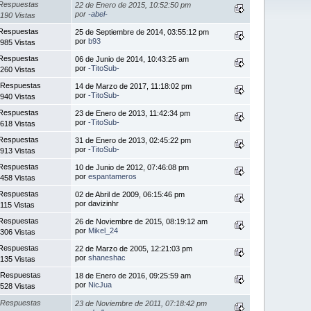
Respuestas
22 de Enero de 2015, 10:52:50 pm
por
-abel-
190 Vistas
Respuestas
25 de Septiembre de 2014, 03:55:12 pm
por
b93
985 Vistas
Respuestas
06 de Junio de 2014, 10:43:25 am
por
-TitoSub-
260 Vistas
 Respuestas
14 de Marzo de 2017, 11:18:02 pm
por
-TitoSub-
940 Vistas
Respuestas
23 de Enero de 2013, 11:42:34 pm
por
-TitoSub-
618 Vistas
Respuestas
31 de Enero de 2013, 02:45:22 pm
por
-TitoSub-
913 Vistas
Respuestas
10 de Junio de 2012, 07:46:08 pm
por
espantameros
458 Vistas
Respuestas
02 de Abril de 2009, 06:15:46 pm
por davizinhr
115 Vistas
Respuestas
26 de Noviembre de 2015, 08:19:12 am
por
Mikel_24
306 Vistas
Respuestas
22 de Marzo de 2005, 12:21:03 pm
por
shaneshac
135 Vistas
 Respuestas
18 de Enero de 2016, 09:25:59 am
por
NicJua
528 Vistas
 Respuestas
23 de Noviembre de 2011, 07:18:42 pm