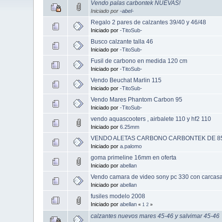
Vendo palas carbontek NUEVAS!
Iniciado por
-abel-
Regalo 2 pares de calzantes 39/40 y 46/48
Iniciado por
-TitoSub-
Busco calzante talla 46
Iniciado por
-TitoSub-
Fusil de carbono en medida 120 cm
Iniciado por
-TitoSub-
Vendo Beuchat Marlin 115
Iniciado por
-TitoSub-
Vendo Mares Phantom Carbon 95
Iniciado por
-TitoSub-
vendo aquascooters , airbalete 110 y hf2 110
Iniciado por
6.25mm
VENDO ALETAS CARBONO CARBONTEK DE 85 co
Iniciado por
a.palomo
goma primeline 16mm en oferta
Iniciado por
abellan
Vendo camara de video sony pc 330 con carcas
Iniciado por
abellan
fusiles modelo 2008
Iniciado por
abellan
«
1
2
»
calzantes nuevos mares 45-46 y salvimar 45-46