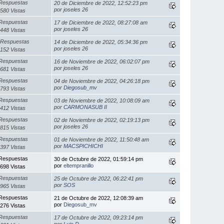
Respuestas
20 de Diciembre de 2022, 12:52:23 pm
por joseles 26
580 Vistas
Respuestas
17 de Diciembre de 2022, 08:27:08 am
por joseles 26
448 Vistas
 Respuestas
14 de Diciembre de 2022, 05:34:36 pm
por joseles 26
152 Vistas
Respuestas
16 de Noviembre de 2022, 06:02:07 pm
por joseles 26
681 Vistas
Respuestas
04 de Noviembre de 2022, 04:26:18 pm
por
Diegosub_mv
793 Vistas
Respuestas
03 de Noviembre de 2022, 10:08:09 am
por
CARMONASUB II
412 Vistas
Respuestas
02 de Noviembre de 2022, 02:19:13 pm
por joseles 26
815 Vistas
Respuestas
01 de Noviembre de 2022, 11:50:48 am
por
MACSPICHICHI
397 Vistas
Respuestas
30 de Octubre de 2022, 01:59:14 pm
por
eltempranillo
698 Vistas
Respuestas
25 de Octubre de 2022, 06:22:41 pm
por
SOS
965 Vistas
Respuestas
21 de Octubre de 2022, 12:08:39 am
por
Diegosub_mv
276 Vistas
Respuestas
17 de Octubre de 2022, 09:23:14 pm
por
Luis D.