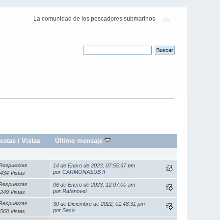
La comunidad de los pescadores submarinos
estas
/
Vistas
Último mensaje
Respuestas
14 de Enero de 2023, 07:55:37 pm
por
CARMONASUB II
434 Vistas
Respuestas
06 de Enero de 2023, 12:07:00 am
por
Rafanovel
249 Vistas
Respuestas
30 de Diciembre de 2022, 01:48:31 pm
por
Seco
568 Vistas