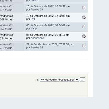
621 Vistas
Respuestas
15 de Octubre de 2022, 10:38:57 pm
por joseles 26
425 Vistas
Respuestas
10 de Octubre de 2022, 12:20:03 pm
por
Peli
309 Vistas
Respuestas
05 de Octubre de 2022, 08:54:41 am
por
dany
391 Vistas
Respuestas
03 de Octubre de 2022, 01:38:11 pm
por
shaneshac
224 Vistas
Respuestas
29 de Septiembre de 2022, 07:52:56 pm
por joseles 26
723 Vistas
Ir a: