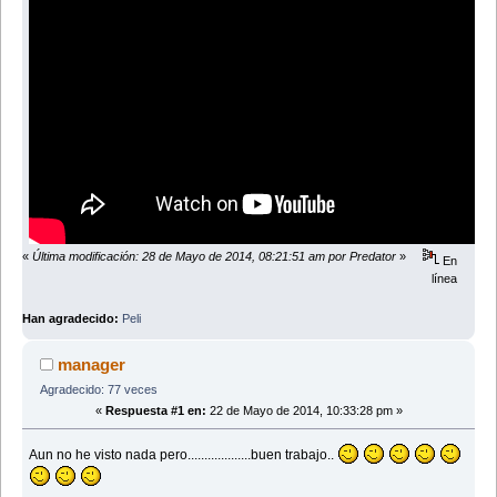
«
Última modificación: 28 de Mayo de 2014, 08:21:51 am por Predator
»
En
línea
Han agradecido:
Peli
manager
Agradecido: 77 veces
«
Respuesta #1 en:
22 de Mayo de 2014, 10:33:28 pm »
Aun no he visto nada pero...................buen trabajo..