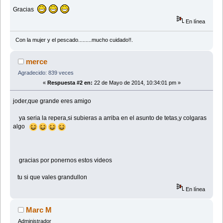
Gracias
En línea
Con la mujer y el pescado.........mucho cuidado!!.
merce
Agradecido: 839 veces
«
Respuesta #2 en:
22 de Mayo de 2014, 10:34:01 pm »
joder,que grande eres amigo
ya seria la repera,si subieras a arriba en el asunto de tetas,y colgaras
algo
gracias por ponernos estos videos
tu si que vales grandullon
En línea
Marc M
Administrador