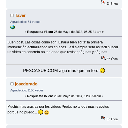
En línea
Taver
Agradecido: 51 veces
«
Respuesta #6 en:
23 de Mayo de 2014, 08:25:41 am »
Buen post. Las cosas como son. Estaría bien editat la primera
intervención actualizando los enlaces... así siempre sera as facil buscar
un vídeo en concreto no teniendo que revisar páginas y páginas
En línea
PESCASUB.COM algo más que un foro
josedorado
Agradecido: 1106 veces
«
Respuesta #7 en:
23 de Mayo de 2014, 11:39:50 am »
Muchisimas gracias por los videos Preda, no te doy más respetos
porque no puedo...
En línea