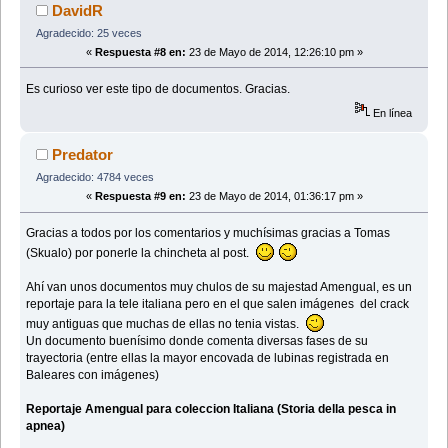
DavidR
Agradecido: 25 veces
«
Respuesta #8 en:
23 de Mayo de 2014, 12:26:10 pm »
Es curioso ver este tipo de documentos. Gracias.
En línea
Predator
Agradecido: 4784 veces
«
Respuesta #9 en:
23 de Mayo de 2014, 01:36:17 pm »
Gracias a todos por los comentarios y muchísimas gracias a Tomas
(Skualo) por ponerle la chincheta al post.
Ahí van unos documentos muy chulos de su majestad Amengual, es un
reportaje para la tele italiana pero en el que salen imágenes del crack
muy antiguas que muchas de ellas no tenia vistas.
Un documento buenísimo donde comenta diversas fases de su
trayectoria (entre ellas la mayor encovada de lubinas registrada en
Baleares con imágenes)
Reportaje Amengual para coleccion Italiana (Storia della pesca in
apnea)