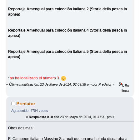
Reportaje Amengual para colección Italiana 2 (Storia della pesca in
apnea)
Reportaje Amengual para colección Italiana 4 (Storia della pesca in
apnea)
Reportaje Amengual para colección Italiana 5 (Storia della pesca in
apnea)
*
no he localizado el numero 3
«
Última modificación: 23 de Mayo de 2014, 02:09:38 pm por Predator
»
En
línea
Predator
Agradecido: 4784 veces
«
Respuesta #10 en:
23 de Mayo de 2014, 01:47:31 pm »
Otros dos mas:
El Campeon italiano Massino Scarpati que en una bajada disparaba a