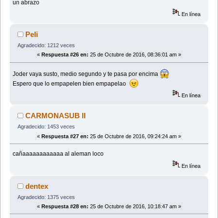
un abrazo
En línea
Peli
Agradecido: 1212 veces
«
Respuesta #26 en:
25 de Octubre de 2016, 08:36:01 am »
Joder vaya susto, medio segundo y te pasa por encima
Espero que lo empapelen bien empapelao
En línea
CARMONASUB II
Agradecido: 1453 veces
«
Respuesta #27 en:
25 de Octubre de 2016, 09:24:24 am »
cañaaaaaaaaaaaa al aleman loco
En línea
dentex
Agradecido: 1375 veces
«
Respuesta #28 en:
25 de Octubre de 2016, 10:18:47 am »