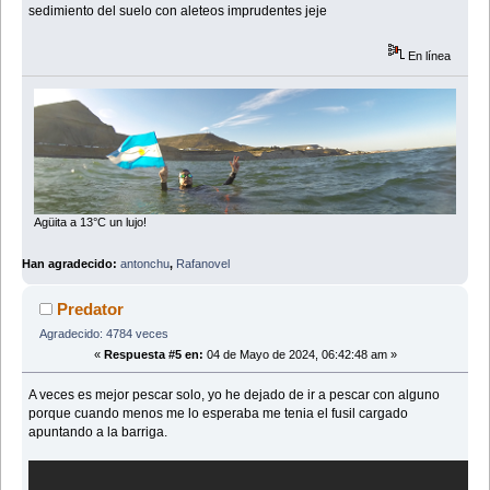
sedimiento del suelo con aleteos imprudentes jeje
En línea
Agüita a 13°C un lujo!
Han agradecido:
antonchu
,
Rafanovel
Predator
Agradecido: 4784 veces
«
Respuesta #5 en:
04 de Mayo de 2024, 06:42:48 am »
A veces es mejor pescar solo, yo he dejado de ir a pescar con alguno
porque cuando menos me lo esperaba me tenia el fusil cargado
apuntando a la barriga.