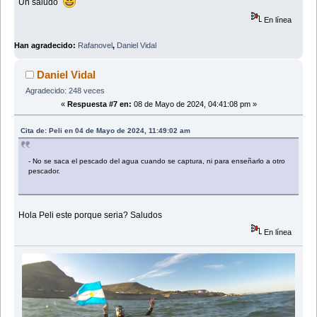
Un saludo
En línea
Han agradecido:
Rafanovel
,
Daniel Vidal
Daniel Vidal
Agradecido: 248 veces
«
Respuesta #7 en:
08 de Mayo de 2024, 04:41:08 pm »
Cita de: Peli en 04 de Mayo de 2024, 11:49:02 am
- No se saca el pescado del agua cuando se captura, ni para enseñarlo a otro
pescador.
Hola Peli este porque seria? Saludos
En línea