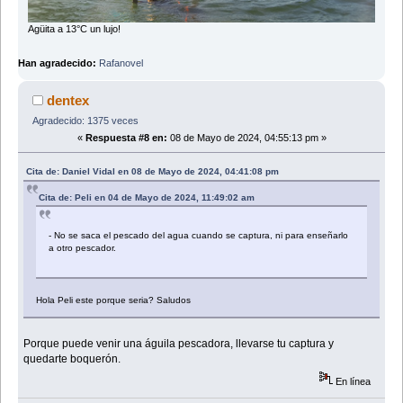
Agüita a 13°C un lujo!
Han agradecido:
Rafanovel
dentex
Agradecido: 1375 veces
«
Respuesta #8 en:
08 de Mayo de 2024, 04:55:13 pm »
Cita de: Daniel Vidal en 08 de Mayo de 2024, 04:41:08 pm
Cita de: Peli en 04 de Mayo de 2024, 11:49:02 am
- No se saca el pescado del agua cuando se captura, ni para enseñarlo
a otro pescador.
Hola Peli este porque seria? Saludos
Porque puede venir una águila pescadora, llevarse tu captura y
quedarte boquerón.
En línea