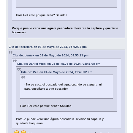
Hola Peli este porque seria? Saludos
Porque puede venir una águila pescadora, llevarse tu captura y quedarte
boquerón.
Cita de: peretora en 08 de Mayo de 2024, 05:02:03 pm
Cita de: dentex en 08 de Mayo de 2024, 04:55:13 pm
Cita de: Daniel Vidal en 08 de Mayo de 2024, 04:41:08 pm
Cita de: Peli en 04 de Mayo de 2024, 11:49:02 am
- No se saca el pescado del agua cuando se captura, ni
para enseñarlo a otro pescador.
Hola Peli este porque seria? Saludos
Porque puede venir una águila pescadora, llevarse tu captura y
quedarte boquerón.