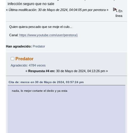
infección seguro que no sale
«
Última modificación: 30 de Mayo de 2024, 04:04:05 pm por peretora
»
En
línea
Quien quiera pescado que se moje el culo...
Canal:
https://www.youtube.com/user/peretora1
Han agradecido:
Predator
Predator
Agradecido: 4784 veces
«
Respuesta #4 en:
30 de Mayo de 2024, 04:13:26 pm »
Cita de: merce en 30 de Mayo de 2024, 03:57:24 pm
nada, lo mejor cortarte el dedo y ya esta