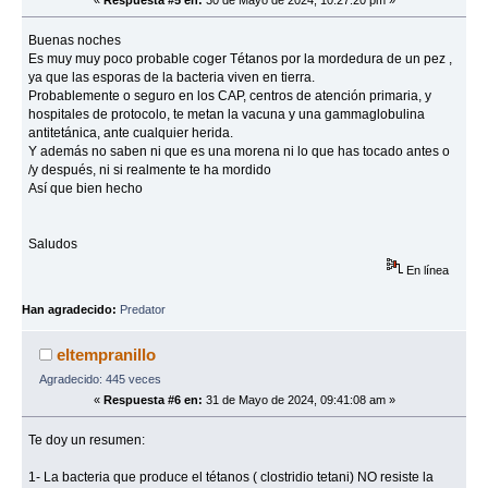
Buenas noches
Es muy muy poco probable coger Tétanos por la mordedura de un pez ,
ya que las esporas de la bacteria viven en tierra.
Probablemente o seguro en los CAP, centros de atención primaria, y
hospitales de protocolo, te metan la vacuna y una gammaglobulina
antitetánica, ante cualquier herida.
Y además no saben ni que es una morena ni lo que has tocado antes o
/y después, ni si realmente te ha mordido
Así que bien hecho
Saludos
En línea
Han agradecido:
Predator
eltempranillo
Agradecido: 445 veces
«
Respuesta #6 en:
31 de Mayo de 2024, 09:41:08 am »
Te doy un resumen:
1- La bacteria que produce el tétanos ( clostridio tetani) NO resiste la