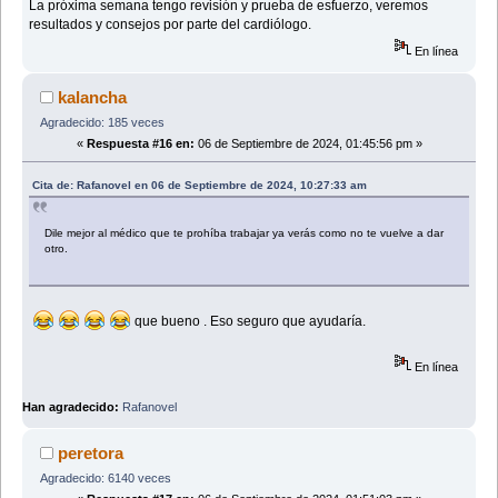
La próxima semana tengo revisión y prueba de esfuerzo, veremos
resultados y consejos por parte del cardiólogo.
En línea
kalancha
Agradecido: 185 veces
«
Respuesta #16 en:
06 de Septiembre de 2024, 01:45:56 pm »
Cita de: Rafanovel en 06 de Septiembre de 2024, 10:27:33 am
Dile mejor al médico que te prohíba trabajar ya verás como no te vuelve a dar
otro.
que bueno . Eso seguro que ayudaría.
En línea
Han agradecido:
Rafanovel
peretora
Agradecido: 6140 veces