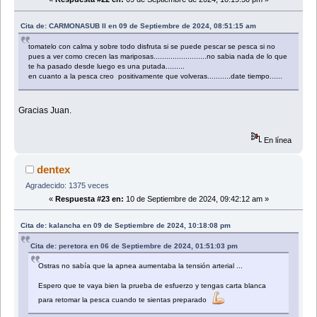
Cita de: CARMONASUB II en 09 de Septiembre de 2024, 08:51:15 am
tomatelo con calma y sobre todo disfruta si se puede pescar se pesca si no
pues a ver como crecen las mariposas.........................no sabia nada de lo que
te ha pasado desde luego es una putada.........
en cuanto a la pesca creo positivamente que volveras...........date tiempo......
Gracias Juan.
En línea
dentex
Agradecido: 1375 veces
«
Respuesta #23 en:
10 de Septiembre de 2024, 09:42:12 am »
Cita de: kalancha en 09 de Septiembre de 2024, 10:18:08 pm
Cita de: peretora en 06 de Septiembre de 2024, 01:51:03 pm
Ostras no sabía que la apnea aumentaba la tensión arterial ...
Espero que te vaya bien la prueba de esfuerzo y tengas carta blanca
para retomar la pesca cuando te sientas preparado