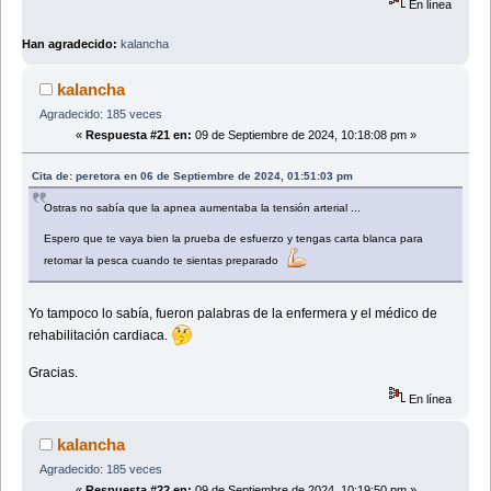
En línea
Han agradecido:
kalancha
kalancha
Agradecido: 185 veces
«
Respuesta #21 en:
09 de Septiembre de 2024, 10:18:08 pm »
Cita de: peretora en 06 de Septiembre de 2024, 01:51:03 pm
Ostras no sabía que la apnea aumentaba la tensión arterial ...
Espero que te vaya bien la prueba de esfuerzo y tengas carta blanca para
retomar la pesca cuando te sientas preparado
Yo tampoco lo sabía, fueron palabras de la enfermera y el médico de
rehabilitación cardiaca.
Gracias.
En línea
kalancha
Agradecido: 185 veces
«
Respuesta #22 en:
09 de Septiembre de 2024, 10:19:50 pm »