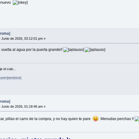
e nuevo
broma]
 Junio de 2026, 03:12:01 pm »
vuelta al agua por la puerta grande!!
 el culo...
user/peretora1
broma]
 Junio de 2026, 01:18:46 am »
ar, pillas el carro de la compra, y no hay quien te pare
. Menudas perchas !!