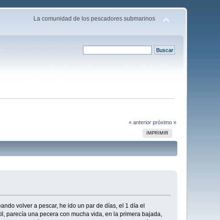
La comunidad de los pescadores submarinos
« anterior
próximo »
IMPRIMIR
ndo volver a pescar, he ido un par de días, el 1 día el
ntil, parecía una pecera con mucha vida, en la primera bajada,