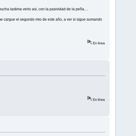
ha lastima verlo asi, con la pasividad de la peña....
 me cargue el segundo mio de este año, a ver si sigue sumando
En línea
En línea