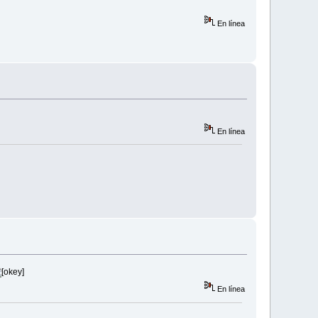
En línea
En línea
En línea