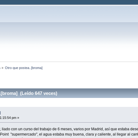
s
»
Otro que postea..[broma]
.[broma] (Leído 647 veces)
]
1:15:54 pm »
 liado con un curso del trabajo de 6 meses, varios por Madrid, así que estaba desea
t Point "supermercado", el agua estaba muy buena, clara y caliente, al llegar al ca