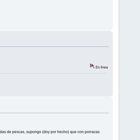
En línea
alidas de pescas, supongo (doy por hecho) que con porracas