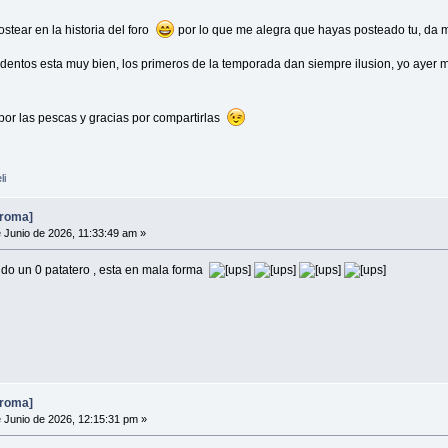
ostear en la historia del foro
por lo que me alegra que hayas posteado tu, da muc
s dentos esta muy bien, los primeros de la temporada dan siempre ilusion, yo ayer
or las pescas y gracias por compartirlas
li
broma]
 Junio de 2026, 11:33:49 am »
ido un 0 patatero , esta en mala forma
broma]
 Junio de 2026, 12:15:31 pm »