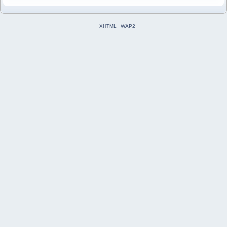
XHTML
WAP2