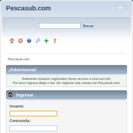
Pescasub.com
Pescasub.com
¡Advertencia!
Solamente usuarios registrados tienen acceso a esta sección.
Por favor ingresa abajo o haz clic
registrar una cuenta
con Pescasub.com.
Ingresar
Usuario:
Contraseña: