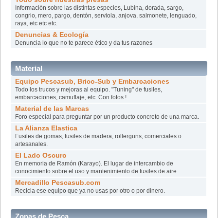
Información sobre las distintas especies, Lubina, dorada, sargo,
congrio, mero, pargo, dentón, serviola, anjova, salmonete, lenguado,
raya, etc etc etc.
Denuncias & Ecología
Denuncia lo que no te parece ético y da tus razones
Material
Equipo Pescasub, Brico-Sub y Embarcaciones
Todo los trucos y mejoras al equipo. "Tuning" de fusiles,
embarcaciones, camuflaje, etc. Con fotos !
Material de las Marcas
Foro especial para preguntar por un producto concreto de una marca.
La Alianza Elastica
Fusiles de gomas, fusiles de madera, rollerguns, comerciales o
artesanales.
El Lado Oscuro
En memoria de Ramón (Karayo). El lugar de intercambio de
conocimiento sobre el uso y mantenimiento de fusiles de aire.
Mercadillo Pescasub.com
Recicla ese equipo que ya no usas por otro o por dinero.
Zonas de Pesca