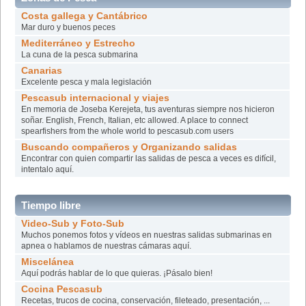
Costa gallega y Cantábrico
Mar duro y buenos peces
Mediterráneo y Estrecho
La cuna de la pesca submarina
Canarias
Excelente pesca y mala legislación
Pescasub internacional y viajes
En memoria de Joseba Kerejeta, tus aventuras siempre nos hicieron
soñar. English, French, Italian, etc allowed. A place to connect
spearfishers from the whole world to pescasub.com users
Buscando compañeros y Organizando salidas
Encontrar con quien compartir las salidas de pesca a veces es difícil,
intentalo aquí­.
Tiempo libre
Video-Sub y Foto-Sub
Muchos ponemos fotos y vídeos en nuestras salidas submarinas en
apnea o hablamos de nuestras cámaras aquí.
Miscelánea
Aquí podrás hablar de lo que quieras. ¡Pásalo bien!
Cocina Pescasub
Recetas, trucos de cocina, conservación, fileteado, presentación, ...