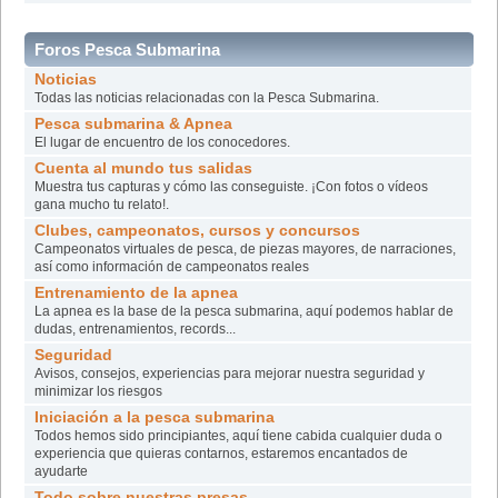
Foros Pesca Submarina
Noticias
Todas las noticias relacionadas con la Pesca Submarina.
Pesca submarina & Apnea
El lugar de encuentro de los conocedores.
Cuenta al mundo tus salidas
Muestra tus capturas y cómo las conseguiste. ¡Con fotos o vídeos
gana mucho tu relato!.
Clubes, campeonatos, cursos y concursos
Campeonatos virtuales de pesca, de piezas mayores, de narraciones,
así­ como información de campeonatos reales
Entrenamiento de la apnea
La apnea es la base de la pesca submarina, aquí podemos hablar de
dudas, entrenamientos, records...
Seguridad
Avisos, consejos, experiencias para mejorar nuestra seguridad y
minimizar los riesgos
Iniciación a la pesca submarina
Todos hemos sido principiantes, aquí tiene cabida cualquier duda o
experiencia que quieras contarnos, estaremos encantados de
ayudarte
Todo sobre nuestras presas