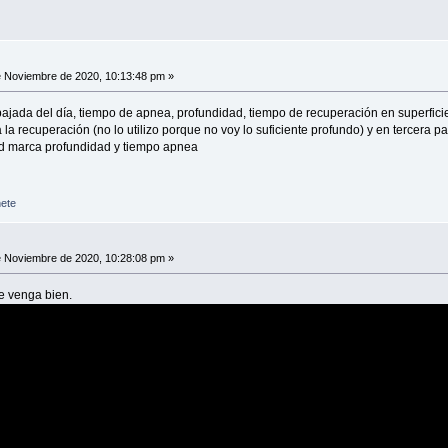
 Noviembre de 2020, 10:13:48 pm »
jada del día, tiempo de apnea, profundidad, tiempo de recuperación en superficie
a recuperación (no lo utilizo porque no voy lo suficiente profundo) y en tercera pan
ad marca profundidad y tiempo apnea
ete
 Noviembre de 2020, 10:28:08 pm »
e venga bien.