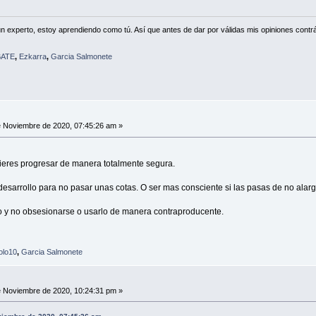
n experto, estoy aprendiendo como tú. Así que antes de dar por válidas mis opiniones contrá
ATE
,
Ezkarra
,
Garcia Salmonete
 Noviembre de 2020, 07:45:26 am »
eres progresar de manera totalmente segura.
sarrollo para no pasar unas cotas. O ser mas consciente si las pasas de no alarg
o y no obsesionarse o usarlo de manera contraproducente.
olo10
,
Garcia Salmonete
 Noviembre de 2020, 10:24:31 pm »