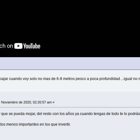
bajar cuando voy solo no mas de 6-8 metros pesco a poca profundidad....igual no 
 Noviembre de 2020, 02:20:57 am »
 que se pueda mojar, del resto con los años ya cuando tengas de todo te lo podrás
os menos importantes en los que invertir.