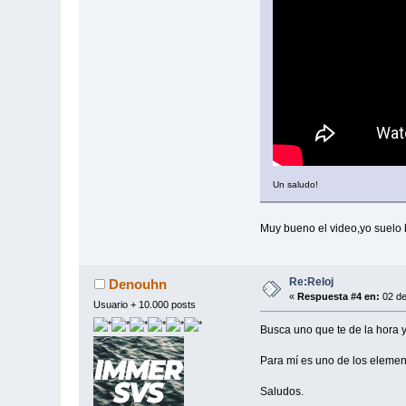
Un saludo!
Muy bueno el video,yo suelo 
Re:Reloj
Denouhn
«
Respuesta #4 en:
02 de
Usuario + 10.000 posts
Busca uno que te de la hora y
Para mí es uno de los element
Saludos.