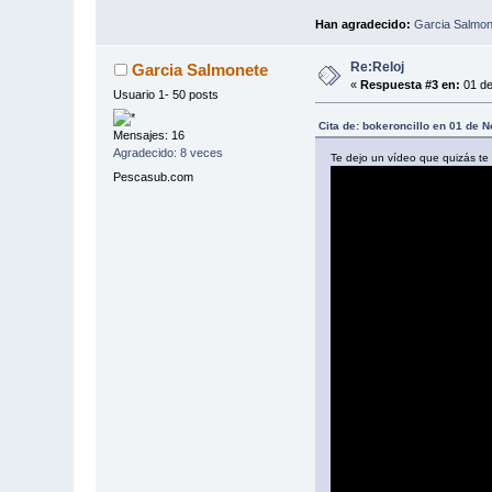
Han agradecido:
Garcia Salmon
Re:Reloj
Garcia Salmonete
«
Respuesta #3 en:
01 de
Usuario 1- 50 posts
Cita de: bokeroncillo en 01 de 
Mensajes: 16
Agradecido: 8 veces
Te dejo un vídeo que quizás te
Pescasub.com