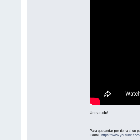
Un saludo!
Para que andar por tierra si se pu
Canal :
https://www.youtube.com/