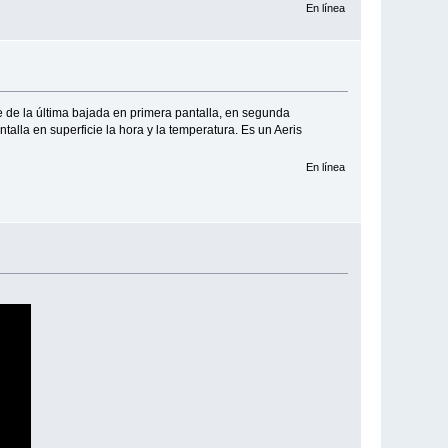
En línea
 de la última bajada en primera pantalla, en segunda
talla en superficie la hora y la temperatura. Es un Aeris
En línea