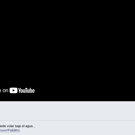
ede volar bajo el agua...
user/Paiblitho