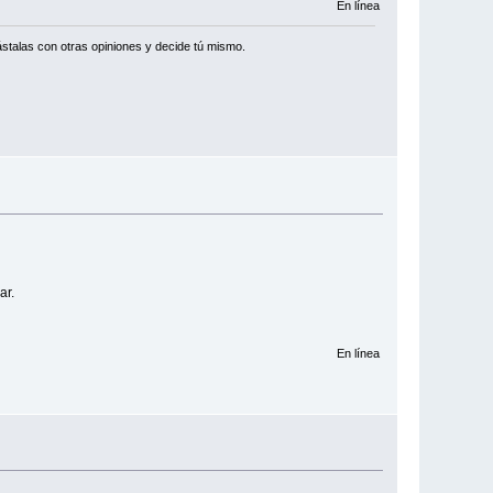
En línea
stalas con otras opiniones y decide tú mismo.
ar.
En línea