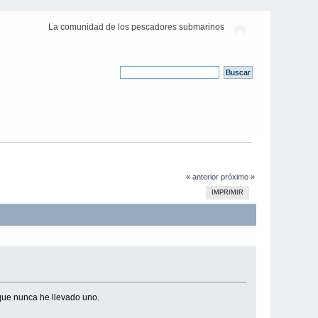
La comunidad de los pescadores submarinos
« anterior
próximo »
IMPRIMIR
que nunca he llevado uno.