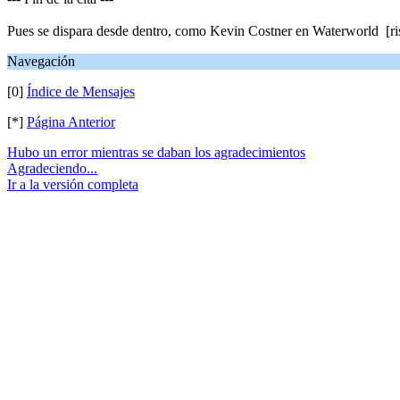
Pues se dispara desde dentro, como Kevin Costner en Waterworld [ri
Navegación
[0]
Índice de Mensajes
[*]
Página Anterior
Hubo un error mientras se daban los agradecimientos
Agradeciendo...
Ir a la versión completa