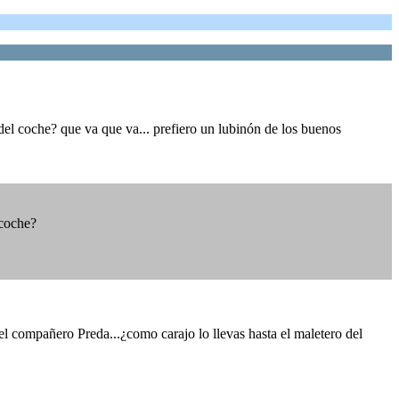
del coche? que va que va... prefiero un lubinón de los buenos
 coche?
 compañero Preda...¿como carajo lo llevas hasta el maletero del