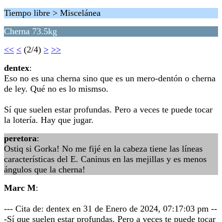
Tiempo libre > Miscelánea
Cherna 73.5kg
<<
<
(2/4)
>
>>
dentex
:
Eso no es una cherna sino que es un mero-dentón o cherna
de ley. Qué no es lo mismso.
Sí que suelen estar profundas. Pero a veces te puede tocar
la lotería. Hay que jugar.
peretora
:
Ostiq si Gorka! No me fijé en la cabeza tiene las líneas
características del E. Caninus en las mejillas y es menos
ángulos que la cherna!
Marc M
:
--- Cita de: dentex en 31 de Enero de 2024, 07:17:03 pm --
-Sí que suelen estar profundas. Pero a veces te puede tocar