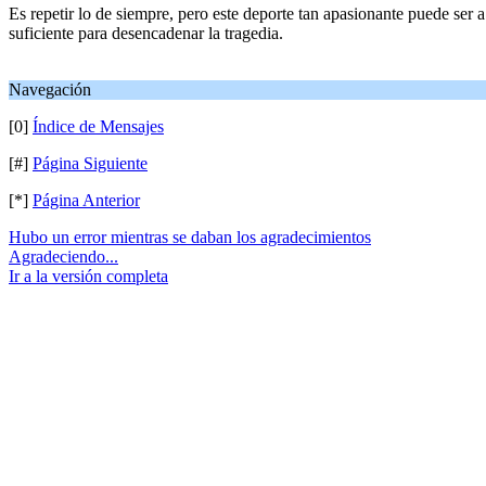
Es repetir lo de siempre, pero este deporte tan apasionante puede se
suficiente para desencadenar la tragedia.
Navegación
[0]
Índice de Mensajes
[#]
Página Siguiente
[*]
Página Anterior
Hubo un error mientras se daban los agradecimientos
Agradeciendo...
Ir a la versión completa