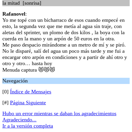
la mitad [sonrisa]
Rafanovel
:
Yo me topé con un bicharraco de esos cuando empecé en
esto, la segunda vez que me metía al agua sin traje, con
aletas del sprinter, un plomo de dos kilos , la boya con la
cuerda en la mano y un arpón de 50 euros en la otra.
Me paso despacio mirándome a un metro de mí y se piró.
No le disparé, salí del agua un poco más tarde y me fui a
encargar otro arpón en condiciones y a partir de ahí otro y
otro y otro… hasta hoy
Menuda captura 😻😻😻
Navegación
[0]
Índice de Mensajes
[#]
Página Siguiente
Hubo un error mientras se daban los agradecimientos
Agradeciendo...
Ir a la versión completa