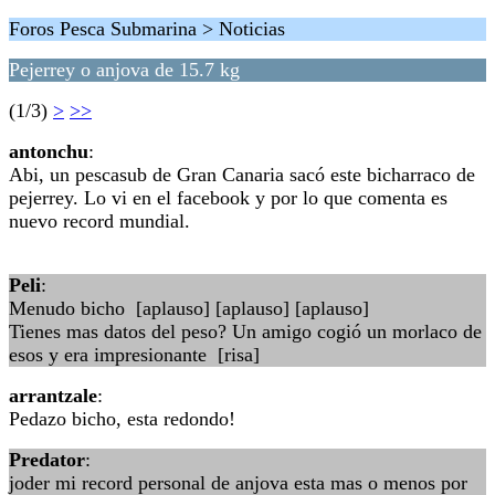
Foros Pesca Submarina > Noticias
Pejerrey o anjova de 15.7 kg
(1/3)
>
>>
antonchu
:
Abi, un pescasub de Gran Canaria sacó este bicharraco de
pejerrey. Lo vi en el facebook y por lo que comenta es
nuevo record mundial.
Peli
:
Menudo bicho [aplauso] [aplauso] [aplauso]
Tienes mas datos del peso? Un amigo cogió un morlaco de
esos y era impresionante [risa]
arrantzale
:
Pedazo bicho, esta redondo!
Predator
:
joder mi record personal de anjova esta mas o menos por