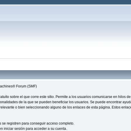
 Machines® Forum (SMF)
 gratuito sobre el que corre este sitio. Permite a los usuarios comunicarse en hilo
ionalidades de la que se pueden beneficiar los usuarios. Se puede encontrar ayu
n relevante o bien seleccionando alguno de los enlaces de esta página. Estos enla
s se registren para conseguir acceso completo.
n iniciar sesión para acceder a su cuenta.