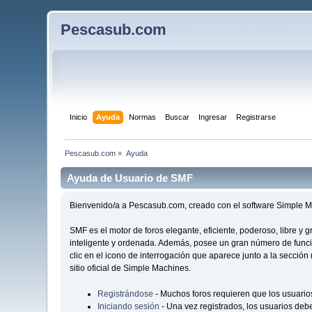
Pescasub.com
Inicio
Ayuda
Normas
Buscar
Ingresar
Registrarse
Pescasub.com
»
Ayuda
Ayuda de Usuario de SMF
Bienvenido/a a Pescasub.com, creado con el software Simple
SMF es el motor de foros elegante, eficiente, poderoso, libre y
inteligente y ordenada. Además, posee un gran número de func
clic en el icono de interrogación que aparece junto a la secció
sitio oficial de Simple Machines.
Registrándose
- Muchos foros requieren que los usuario
Iniciando sesión
- Una vez registrados, los usuarios debe