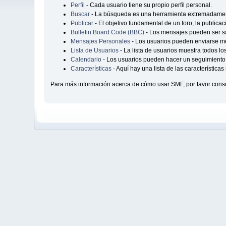
Perfil
- Cada usuario tiene su propio perfil personal.
Buscar
- La búsqueda es una herramienta extremadament
Publicar
- El objetivo fundamental de un foro, la publica
Bulletin Board Code (BBC)
- Los mensajes pueden ser 
Mensajes Personales
- Los usuarios pueden enviarse me
Lista de Usuarios
- La lista de usuarios muestra todos lo
Calendario
- Los usuarios pueden hacer un seguimiento 
Características
- Aquí hay una lista de las característic
Para más información acerca de cómo usar SMF, por favor consu