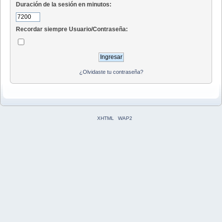
Duración de la sesión en minutos:
Recordar siempre Usuario/Contraseña:
¿Olvidaste tu contraseña?
XHTML
WAP2