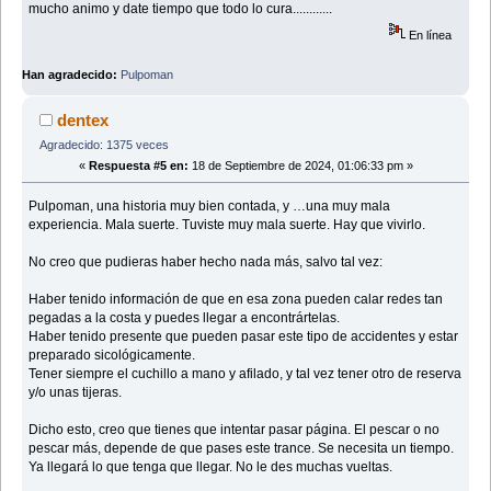
mucho animo y date tiempo que todo lo cura............
En línea
Han agradecido:
Pulpoman
dentex
Agradecido: 1375 veces
«
Respuesta #5 en:
18 de Septiembre de 2024, 01:06:33 pm »
Pulpoman, una historia muy bien contada, y …una muy mala
experiencia. Mala suerte. Tuviste muy mala suerte. Hay que vivirlo.
No creo que pudieras haber hecho nada más, salvo tal vez:
Haber tenido información de que en esa zona pueden calar redes tan
pegadas a la costa y puedes llegar a encontrártelas.
Haber tenido presente que pueden pasar este tipo de accidentes y estar
preparado sicológicamente.
Tener siempre el cuchillo a mano y afilado, y tal vez tener otro de reserva
y/o unas tijeras.
Dicho esto, creo que tienes que intentar pasar página. El pescar o no
pescar más, depende de que pases este trance. Se necesita un tiempo.
Ya llegará lo que tenga que llegar. No le des muchas vueltas.