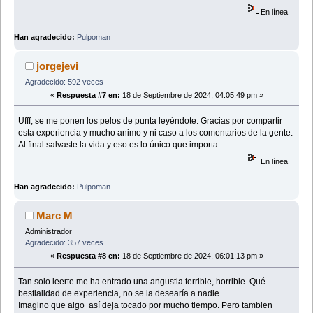
En línea
Han agradecido:
Pulpoman
jorgejevi
Agradecido: 592 veces
«
Respuesta #7 en:
18 de Septiembre de 2024, 04:05:49 pm »
Ufff, se me ponen los pelos de punta leyéndote. Gracias por compartir
esta experiencia y mucho animo y ni caso a los comentarios de la gente.
Al final salvaste la vida y eso es lo único que importa.
En línea
Han agradecido:
Pulpoman
Marc M
Administrador
Agradecido: 357 veces
«
Respuesta #8 en:
18 de Septiembre de 2024, 06:01:13 pm »
Tan solo leerte me ha entrado una angustia terrible, horrible. Qué
bestialidad de experiencia, no se la desearía a nadie.
Imagino que algo así deja tocado por mucho tiempo. Pero tambien