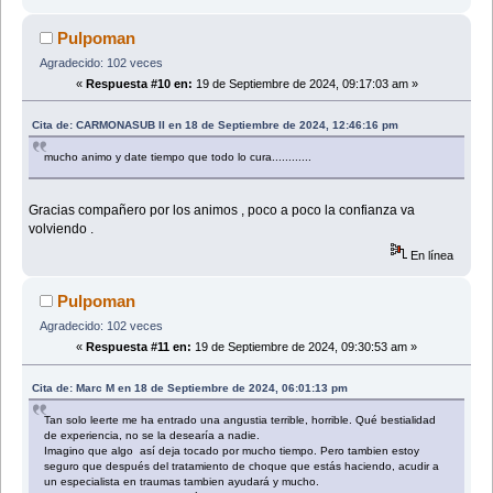
Pulpoman
Agradecido: 102 veces
«
Respuesta #10 en:
19 de Septiembre de 2024, 09:17:03 am »
Cita de: CARMONASUB II en 18 de Septiembre de 2024, 12:46:16 pm
mucho animo y date tiempo que todo lo cura............
Gracias compañero por los animos , poco a poco la confianza va
volviendo .
En línea
Pulpoman
Agradecido: 102 veces
«
Respuesta #11 en:
19 de Septiembre de 2024, 09:30:53 am »
Cita de: Marc M en 18 de Septiembre de 2024, 06:01:13 pm
Tan solo leerte me ha entrado una angustia terrible, horrible. Qué bestialidad
de experiencia, no se la desearía a nadie.
Imagino que algo así deja tocado por mucho tiempo. Pero tambien estoy
seguro que después del tratamiento de choque que estás haciendo, acudir a
un especialista en traumas tambien ayudará y mucho.