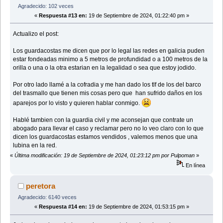
Agradecido: 102 veces
«
Respuesta #13 en:
19 de Septiembre de 2024, 01:22:40 pm »
Actualizo el post:
Los guardacostas me dicen que por lo legal las redes en galicia puden
estar fondeadas minimo a 5 metros de profundidad o a 100 metros de la
orilla o una o la otra estarian en la legalidad o sea que estoy jodido.
Por otro lado llamé a la cofradia y me han dado los tlf de los del barco
del trasmallo que tienen mis cosas pero que han sufrido daños en los
aparejos por lo visto y quieren hablar conmigo.
Hablé tambien con la guardia civil y me aconsejan que contrate un
abogado para llevar el caso y reclamar pero no lo veo claro con lo que
dicen los guardacostas estamos vendidos , valemos menos que una
lubina en la red.
«
Última modificación: 19 de Septiembre de 2024, 01:23:12 pm por Pulpoman
»
En línea
peretora
Agradecido: 6140 veces
«
Respuesta #14 en:
19 de Septiembre de 2024, 01:53:15 pm »