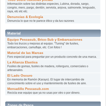
Información sobre las distintas especies, Lubina, dorada, sargo,
congrio, mero, pargo, dentón, serviola, anjova, salmonete, lenguado,
raya, etc etc etc.
Denuncias & Ecología
Denuncia lo que no te parece ético y da tus razones
Material
Equipo Pescasub, Brico-Sub y Embarcaciones
Todo los trucos y mejoras al equipo. "Tuning" de fusiles,
embarcaciones, camuflaje, etc. Con fotos !
Material de las Marcas
Foro especial para preguntar por un producto concreto de una marca.
La Alianza Elastica
Fusiles de gomas, fusiles de madera, rollerguns, comerciales o
artesanales.
El Lado Oscuro
En memoria de Ramón (Karayo). El lugar de intercambio de
conocimiento sobre el uso y mantenimiento de fusiles de aire.
Mercadillo Pescasub.com
Recicla ese equipo que ya no usas por otro o por dinero.
Zonas de Pesca