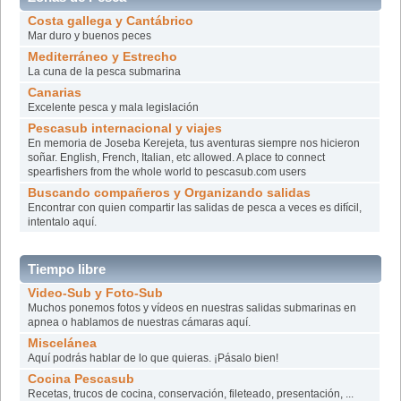
Costa gallega y Cantábrico
Mar duro y buenos peces
Mediterráneo y Estrecho
La cuna de la pesca submarina
Canarias
Excelente pesca y mala legislación
Pescasub internacional y viajes
En memoria de Joseba Kerejeta, tus aventuras siempre nos hicieron
soñar. English, French, Italian, etc allowed. A place to connect
spearfishers from the whole world to pescasub.com users
Buscando compañeros y Organizando salidas
Encontrar con quien compartir las salidas de pesca a veces es difícil,
intentalo aquí­.
Tiempo libre
Video-Sub y Foto-Sub
Muchos ponemos fotos y vídeos en nuestras salidas submarinas en
apnea o hablamos de nuestras cámaras aquí.
Miscelánea
Aquí podrás hablar de lo que quieras. ¡Pásalo bien!
Cocina Pescasub
Recetas, trucos de cocina, conservación, fileteado, presentación, ...