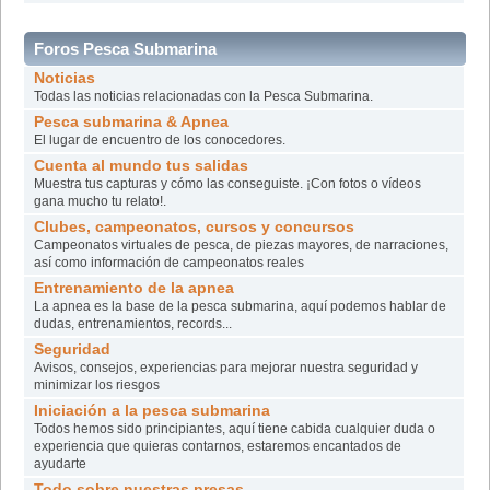
Foros Pesca Submarina
Noticias
Todas las noticias relacionadas con la Pesca Submarina.
Pesca submarina & Apnea
El lugar de encuentro de los conocedores.
Cuenta al mundo tus salidas
Muestra tus capturas y cómo las conseguiste. ¡Con fotos o vídeos
gana mucho tu relato!.
Clubes, campeonatos, cursos y concursos
Campeonatos virtuales de pesca, de piezas mayores, de narraciones,
así­ como información de campeonatos reales
Entrenamiento de la apnea
La apnea es la base de la pesca submarina, aquí podemos hablar de
dudas, entrenamientos, records...
Seguridad
Avisos, consejos, experiencias para mejorar nuestra seguridad y
minimizar los riesgos
Iniciación a la pesca submarina
Todos hemos sido principiantes, aquí tiene cabida cualquier duda o
experiencia que quieras contarnos, estaremos encantados de
ayudarte
Todo sobre nuestras presas