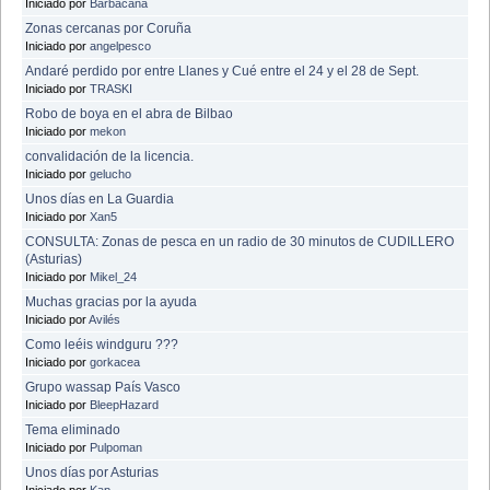
Iniciado por
Barbacaña
Zonas cercanas por Coruña
Iniciado por
angelpesco
Andaré perdido por entre Llanes y Cué entre el 24 y el 28 de Sept.
Iniciado por
TRASKI
Robo de boya en el abra de Bilbao
Iniciado por
mekon
convalidación de la licencia.
Iniciado por
gelucho
Unos días en La Guardia
Iniciado por
Xan5
CONSULTA: Zonas de pesca en un radio de 30 minutos de CUDILLERO
(Asturias)
Iniciado por
Mikel_24
Muchas gracias por la ayuda
Iniciado por
Avilés
Como leéis windguru ???
Iniciado por
gorkacea
Grupo wassap País Vasco
Iniciado por
BleepHazard
Tema eliminado
Iniciado por
Pulpoman
Unos días por Asturias
Iniciado por
Kap