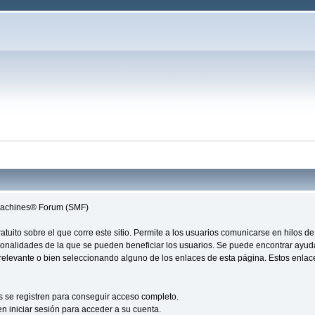
 Machines® Forum (SMF)
 gratuito sobre el que corre este sitio. Permite a los usuarios comunicarse en hilo
ionalidades de la que se pueden beneficiar los usuarios. Se puede encontrar ayu
n relevante o bien seleccionando alguno de los enlaces de esta página. Estos enla
s se registren para conseguir acceso completo.
n iniciar sesión para acceder a su cuenta.