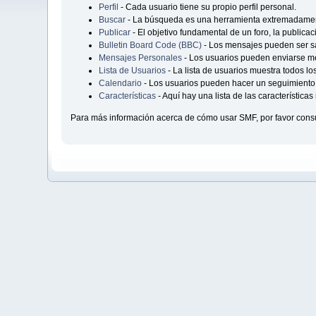
Perfil
- Cada usuario tiene su propio perfil personal.
Buscar
- La búsqueda es una herramienta extremadament
Publicar
- El objetivo fundamental de un foro, la publica
Bulletin Board Code (BBC)
- Los mensajes pueden ser 
Mensajes Personales
- Los usuarios pueden enviarse me
Lista de Usuarios
- La lista de usuarios muestra todos lo
Calendario
- Los usuarios pueden hacer un seguimiento 
Características
- Aquí hay una lista de las característic
Para más información acerca de cómo usar SMF, por favor consu