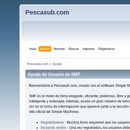
Pescasub.com
Inicio
Ayuda
Normas
Buscar
Ingresar
Registrarse
Pescasub.com
»
Ayuda
Ayuda de Usuario de SMF
Bienvenido/a a Pescasub.com, creado con el software Simple
SMF es el motor de foros elegante, eficiente, poderoso, libre y
inteligente y ordenada. Además, posee un gran número de func
clic en el icono de interrogación que aparece junto a la secció
sitio oficial de Simple Machines.
Registrándose
- Muchos foros requieren que los usuario
Iniciando sesión
- Una vez registrados, los usuarios debe