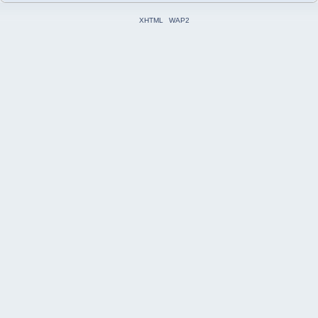
XHTML
WAP2