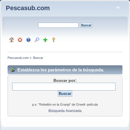
Pescasub.com
Pescasub.com
»
Buscar
Establezca los parámetros de la búsqueda.
Buscar por:
p.e.
"Rebelión en la Granja" de Orwell -película
Búsqueda Avanzada