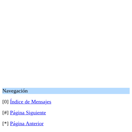
Navegación
[0]
Índice de Mensajes
[#]
Página Siguiente
[*]
Página Anterior