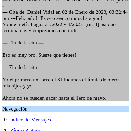
-
--- Cita de: Daniel Vidal en 02 de Enero de 2023, 03:32:44
pm ---Feliz año!! Espero sea con mucha agua!!
Yo me metí al agua 31/2022 y 1/2023 [risa3] asi que
terminamos y empezamos con todo
--- Fin de la cita ---
Eso es muy pro. Suerte que tienes!
--- Fin de la cita ---
Yo el primero no, pero el 31 hicimos el límite de meros
mis hijos y yo.
Ahora no se pueden sacar hasta el 1ero de mayo.
Navegación
[0]
Índice de Mensajes
[*]
Página Anterior